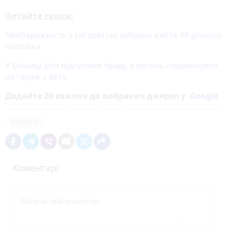
Читайте також:
Необережність з сигаретою забрала життя 44-річного
чоловіка
У Вінниці діти підпалили траву, а вогонь перекинувся
на гараж з авто
Додайте 20 хвилин до вибраних джерел у
Google
екологія
Коментарі