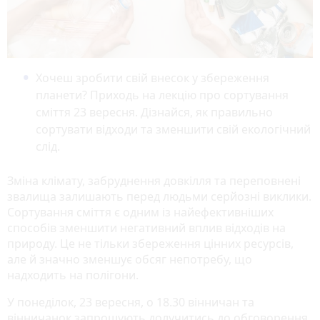
Хочеш зробити свій внесок у збереження
планети? Приходь на лекцію про сортування
сміття 23 вересня. Дізнайся, як правильно
сортувати відходи та зменшити свій екологічний
слід.
Зміна клімату, забруднення довкілля та переповнені
звалища залишають перед людьми серйозні виклики.
Сортування сміття є одним із найефективніших
способів зменшити негативний вплив відходів на
природу. Це не тільки збереження цінних ресурсів,
але й значно зменшує обсяг непотребу, що
надходить на полігони.
У понеділок, 23 вересня, о 18.30 вінничан та
вінничанок запрошують долучитись до обговорення