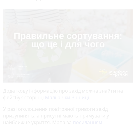
Додаткову інформацію про захід можна знайти на
фейсбук-сторінці
Малі річки Вінниці
.
У разі оголошення повітряної тривоги захід
призупинять, а присутні мають прямувати у
найближче укриття. Мапа за
посиланням
.