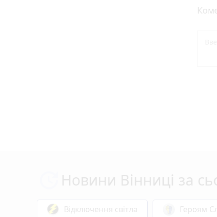
Коме
Новини Вінниці за сь
Відключення світла
Героям Сл