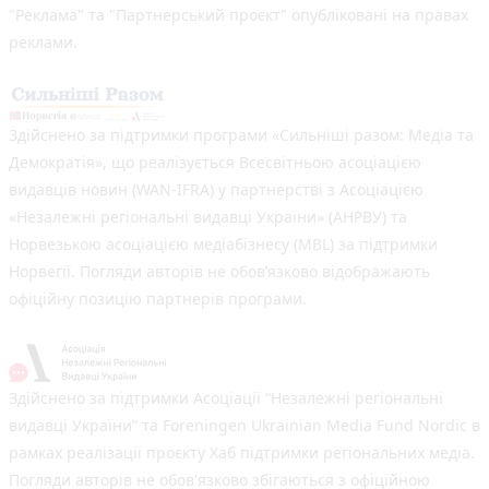
"Реклама" та "Партнерський проєкт" опубліковані на правах
реклами.
Здійснено за підтримки програми «Сильніші разом: Медіа та
Демократія», що реалізується Всесвітньою асоціацією
видавців новин (WAN-IFRA) у партнерстві з Асоціацією
«Незалежні регіональні видавці України» (АНРВУ) та
Норвезькою асоціацією медіабізнесу (MBL) за підтримки
Норвегії. Погляди авторів не обов’язково відображають
офіційну позицію партнерів програми.
Здійснено за підтримки Асоціації “Незалежні регіональні
видавці України” та Foreningen Ukrainian Media Fund Nordic в
рамках реалізації проєкту Хаб підтримки регіональних медіа.
Погляди авторів не обов'язково збігаються з офіційною