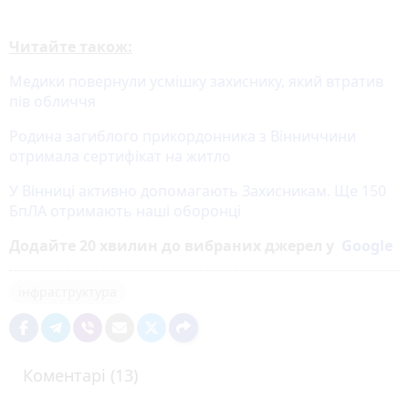
Читайте також:
Медики повернули усмішку захиснику, який втратив
пів обличчя
Родина загиблого прикордонника з Вінниччини
отримала сертифікат на житло
У Вінниці активно допомагають Захисникам. Ще 150
БпЛА отримають наші оборонці
Додайте 20 хвилин до вибраних джерел у
Google
інфраструктура
Коментарі (13)