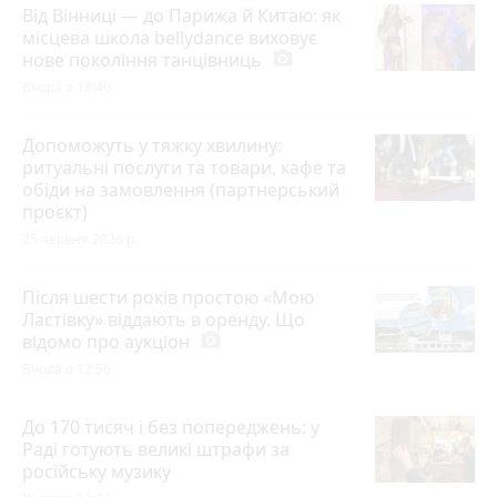
Від Вінниці — до Парижа й Китаю: як
місцева школа bellydance виховує
нове покоління танцівниць
photo_camera
Вчора о 18:40
Допоможуть у тяжку хвилину:
ритуальні послуги та товари, кафе та
обіди на замовлення (партнерський
проєкт)
25 червня 2026 р.
Після шести років простою «Мою
Ластівку» віддають в оренду. Що
відомо про аукціон
photo_camera
Вчора о 12:56
До 170 тисяч і без попереджень: у
Раді готують великі штрафи за
російську музику