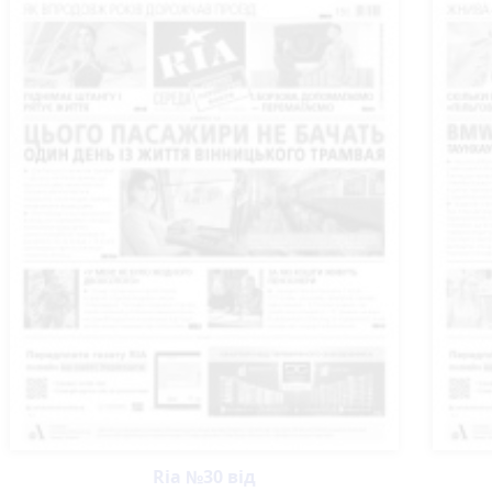
Ria №30 від