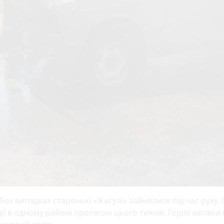
бох випадках старенькі «Жигулі» зайнялися під час руху.
ії в одному районі протягом цього тижня. Горілі автівки