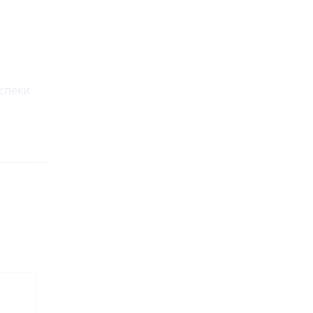
 спеки