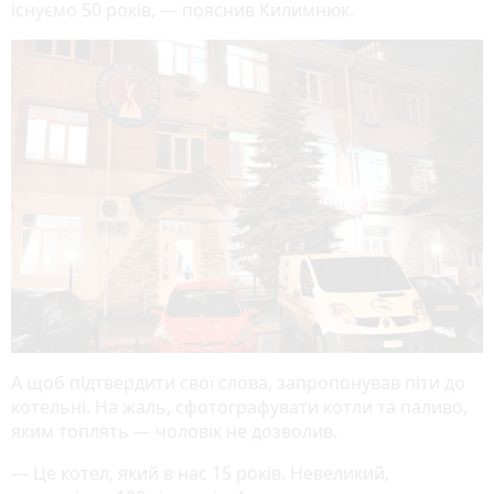
існуємо 50 років, — пояснив Килимнюк.
А щоб підтвердити свої слова, запропонував піти до
котельні. На жаль, сфотографувати котли та паливо,
яким топлять — чоловік не дозволив.
— Це котел, який в нас 15 років. Невеликий,