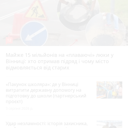
12
Майже 15 мільйонів на «плаваючі» люки у
Вінниці: хто отримав підряд і чому місто
відмовляється від старих
«Пакунок школяра»: де у Вінниці
витратити державну допомогу на
підготовку до школи (партнерський
проєкт)
3 серпня 2026 р.
Удар незламності: історія захисника,