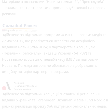
Матеріали з позначками "Новини компаній", "Прес-служба",
"Реклама" та "Партнерський проєкт" опубліковані на правах
реклами.
Здійснено за підтримки програми «Сильніші разом: Медіа та
Демократія», що реалізується Всесвітньою асоціацією
видавців новин (WAN-IFRA) у партнерстві з Асоціацією
«Незалежні регіональні видавці України» (АНРВУ) та
Норвезькою асоціацією медіабізнесу (MBL) за підтримки
Норвегії. Погляди авторів не обов’язково відображають
офіційну позицію партнерів програми.
Здійснено за підтримки Асоціації “Незалежні регіональні
видавці України” та Foreningen Ukrainian Media Fund Nordic в
рамках реалізації проєкту Хаб підтримки регіональних медіа.