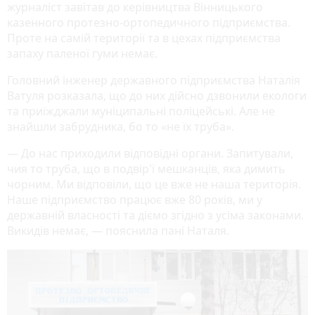
журналіст завітав до керівництва Вінницького
казенного протезно-ортопедичного підприємства.
Проте на самій території та в цехах підприємства
запаху паленої гуми немає.
Головний інженер державного підприємства Наталія
Ватуля розказала, що до них дійсно дзвонили екологи
та приїжджали муніципальні поліцейські. Але не
знайшли забрудника, бо то «не їх труба».
— До нас приходили відповідні органи. Запитували,
чия то труба, що в подвір'ї мешканців, яка димить
чорним. Ми відповіли, що це вже не наша територія.
Наше підприємство працює вже 80 років, ми у
державній власності та діємо згідно з усіма законами.
Викидів немає, — пояснила пані Наталя.