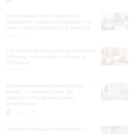
Три вінницькі ліцеї продовжать
працювати у змішаному форматі: де
саме і чому бракує місць в укриттях
5 годин тому
177 мільйонів витратять на ветеранів
у Вінниці. На що підуть ці гроші до
2029 року?
11 годин тому
Вступна кампанія побила рекорд —
майже 1,2 мільйона заяв. Які
університети у Вінниці стали
фаворитами?
7
Вчора о 17:36
Зробила гінекологічну операцію —