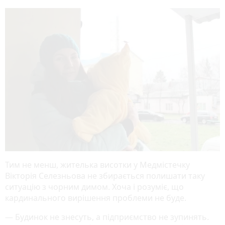
Тим не менш, жителька висотки у Медмістечку
Вікторія Селезньова не збирається полишати таку
ситуацію з чорним димом. Хоча і розуміє, що
кардинального вирішення проблеми не буде.
— Будинок не знесуть, а підприємство не зупинять.