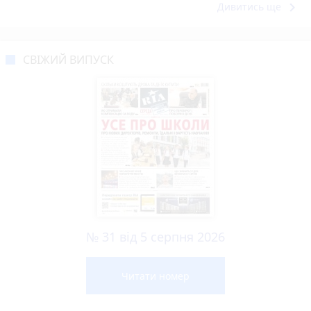
keyboard_arrow_right
Дивитись ще
СВІЖИЙ ВИПУСК
№ 31 від 5 серпня 2026
Читати номер