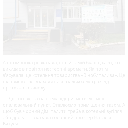
А потім жінка розказала, що їй самій було цікаво, хто
викидає в повітря нестерпні аромати. Як потім
з’ясувала, це котельня товариства «Віноблпалива». Це
підприємство знаходиться в кількох метрах від
протезного заводу.
— До того ж, на нашому підприємстві діє міні-
опалювальний пункт. Опалюємо приміщення газом. А
щоб був чорний дім, палити треба в котельні вугілля
або дрова, — сказала головний інженер Наталія
Ватуля