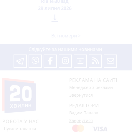
Ria №30 від
29 липня 2026

Всі номери >
Слідкуйте за нашими новинами
РЕКЛАМА НА САЙТІ
Менеджер з реклами
Звернутися
РЕДАКТОРИ
Вадим Павлов
Звернутися
РОБОТА У НАС
Шукаєм таланти