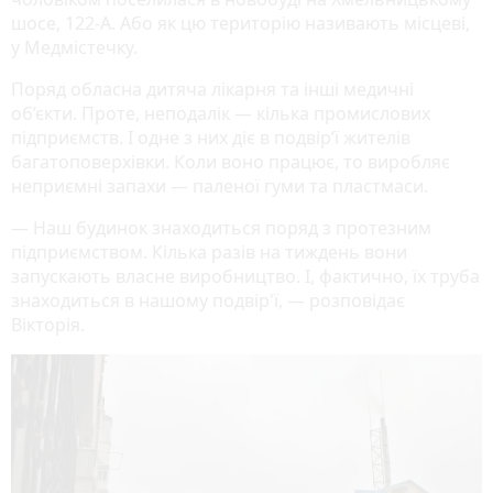
шосе, 122-А. Або як цю територію називають місцеві,
у Медмістечку.
Поряд обласна дитяча лікарня та інші медичні
об’єкти. Проте, неподалік — кілька промислових
підприємств. І одне з них діє в подвір’ї жителів
багатоповерхівки. Коли воно працює, то виробляє
неприємні запахи — паленої гуми та пластмаси.
— Наш будинок знаходиться поряд з протезним
підприємством. Кілька разів на тиждень вони
запускають власне виробництво. І, фактично, їх труба
знаходиться в нашому подвір'ї, — розповідає
Вікторія.