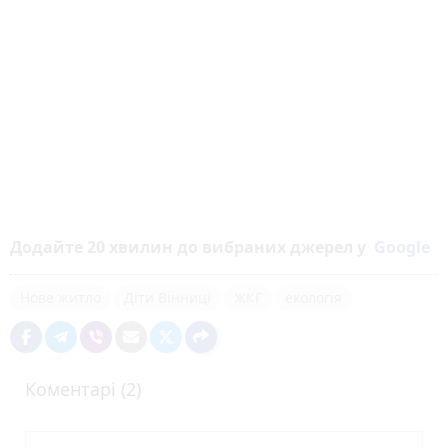
Додайте 20 хвилин до вибраних джерел у
Google
Нове житло
Діти Вінниці
ЖКГ
екологія
Коментарі (2)