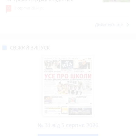
8
3 серпня 2026 р.
keyboard_arrow_right
Дивитись ще
СВІЖИЙ ВИПУСК
№ 31 від 5 серпня 2026