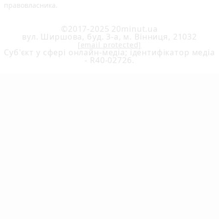
правовласника.
©2017-2025 20minut.ua
вул. Ширшова, буд. 3-а, м. Вінниця, 21032
[email protected]
Cуб'єкт у сфері онлайн-медіа; ідентифікатор медіа
- R40-02726.