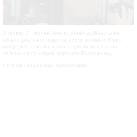
У середу, 31 серпня, Апеляційний суд Вінницької
області розгляне скаргу на вирок активісту Юрію
(«Хорту») Павленко, якого засудили до 4,5 років
ув'язнення по «справi портрета Порошенка»;
На місці працює наш кореспондент