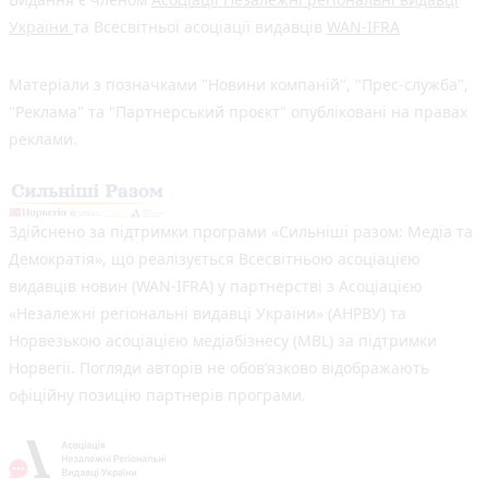
України
та Всесвітньої асоціації видавців
WAN-IFRA
Матеріали з позначками "Новини компаній", "Прес-служба",
"Реклама" та "Партнерський проєкт" опубліковані на правах
реклами.
Здійснено за підтримки програми «Сильніші разом: Медіа та
Демократія», що реалізується Всесвітньою асоціацією
видавців новин (WAN-IFRA) у партнерстві з Асоціацією
«Незалежні регіональні видавці України» (АНРВУ) та
Норвезькою асоціацією медіабізнесу (MBL) за підтримки
Норвегії. Погляди авторів не обов’язково відображають
офіційну позицію партнерів програми.