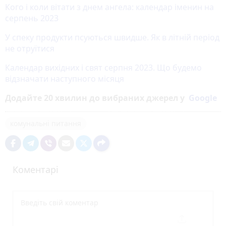
Кого і коли вітати з днем ангела: календар іменин на
серпень 2023
У спеку продукти псуються швидше. Як в літній період
не отруїтися
Календар вихідних і свят серпня 2023. Що будемо
відзначати наступного місяця
Додайте 20 хвилин до вибраних джерел у
Google
комунальні питання
Коментарі