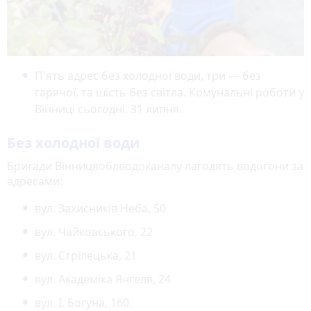
П'ять адрес без холодної води, три — без
гарячої, та шість без світла. Комунальні роботи у
Вінниці сьогодні, 31 липня.
Без холодної води
Бригади Вінницяоблводоканалу лагодять водогони за
адресами:
вул. Захисників Неба, 50
вул. Чайковського, 22
вул. Стрілецька, 21
вул. Академіка Янгеля, 24
вул. І. Богуна, 160.