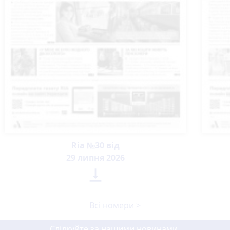
Ria №30 від
29 липня 2026

Всі номери >
Слідкуйте за нашими новинами