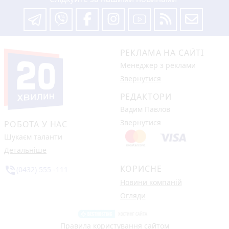
РЕКЛАМА НА САЙТІ
Менеджер з реклами
Звернутися
РЕДАКТОРИ
Вадим Павлов
Звернутися
РОБОТА У НАС
Шукаєм таланти
Детальніше
КОРИСНЕ
phone_in_talk
(0432) 555 -111
Новини компаній
Огляди
Правила користування сайтом