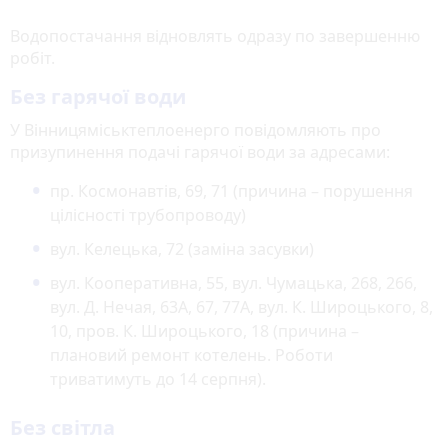
Водопостачання відновлять одразу по завершенню
робіт.
Без гарячої води
У Вінницяміськтеплоенерго повідомляють про
призупинення подачі гарячої води за адресами:
пр. Космонавтів, 69, 71 (причина – порушення
цілісності трубопроводу)
вул. Келецька, 72 (заміна засувки)
вул. Кооперативна, 55, вул. Чумацька, 268, 266,
вул. Д. Нечая, 63А, 67, 77А, вул. К. Широцького, 8,
10, пров. К. Широцького, 18 (причина –
плановий ремонт котелень. Роботи
триватимуть до 14 серпня).
Без світла