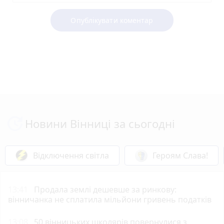
Опублікувати коментар
Новини Вінниці за сьогодні
Відключення світла
Героям Слава!
13:41
Продала землі дешевше за ринкову:
вінничанка не сплатила мільйони гривень податків
13:08
50 вінницьких школярів повернулися з