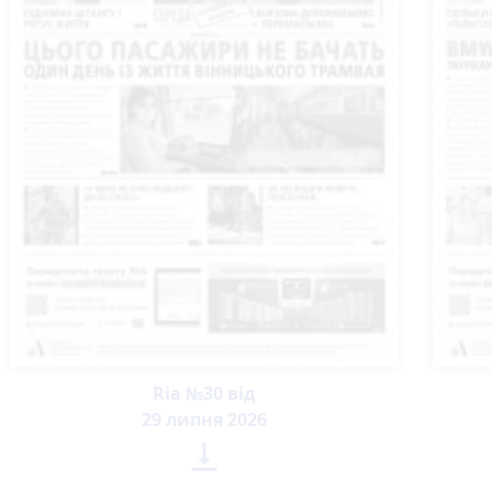
Ria №30 від
29 липня 2026
