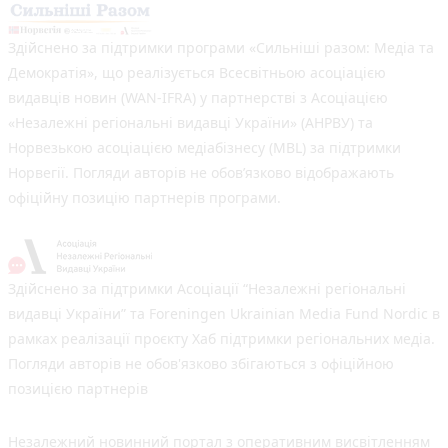
Здійснено за підтримки програми «Сильніші разом: Медіа та
Демократія», що реалізується Всесвітньою асоціацією
видавців новин (WAN-IFRA) у партнерстві з Асоціацією
«Незалежні регіональні видавці України» (АНРВУ) та
Норвезькою асоціацією медіабізнесу (MBL) за підтримки
Норвегії. Погляди авторів не обов’язково відображають
офіційну позицію партнерів програми.
Здійснено за підтримки Асоціації “Незалежні регіональні
видавці України” та Foreningen Ukrainian Media Fund Nordic в
рамках реалізації проєкту Хаб підтримки регіональних медіа.
Погляди авторів не обов'язково збігаються з офіційною
позицією партнерів
Незалежний новинний портал з оперативним висвітленням