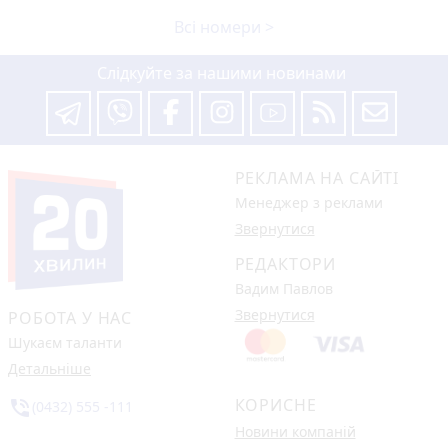
Всі номери >
Слідкуйте за нашими новинами
РЕКЛАМА НА САЙТІ
Менеджер з реклами
Звернутися
РЕДАКТОРИ
Вадим Павлов
Звернутися
РОБОТА У НАС
Шукаєм таланти
Детальніше
КОРИСНЕ
phone_in_talk
(0432) 555 -111
Новини компаній