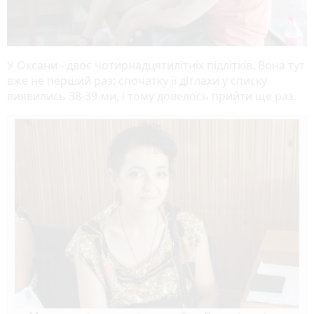
У Оксани - двоє чотирнадцятилітніх підлітків. Вона тут
вже не перший раз: спочатку її дітлахи у списку
виявились 38-39-ми, і тому довелось прийти ще раз.