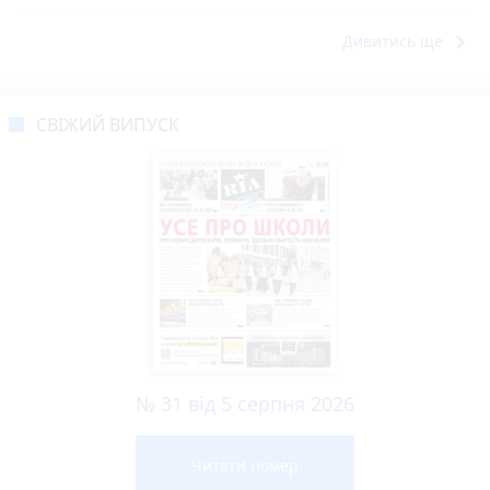
keyboard_arrow_right
Дивитись ще
СВІЖИЙ ВИПУСК
№ 31 від 5 серпня 2026
Читати номер