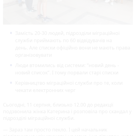
Замість 20-30 людей, підрозділи міграційної
служби приймають по 60 відвідувачів на
день. Але списки офіційно вони не мають права
організовувати
Люди втомились від системи: “новий день -
новий список”. І тому порвали старі списки
Керівництво міграційної служби про те, коли
чекати електронних черг
Сьогодні, 11 серпня, близько 12.00 до редакції
подзвонила жінка Катерина і розповіла про скандал у
підрозділі міграційної служби.
— Зараз там просто пекло. І цей начальник