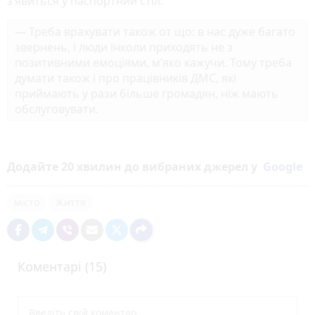
з’явиться у паспортний стіл.
— Треба врахувати також от що: в нас дуже багато
звернень, і люди інколи приходять не з
позитивними емоціями, м’яко кажучи. Тому треба
думати також і про працівників ДМС, які
приймають у рази більше громадян, ніж мають
обслуговувати.
Додайте 20 хвилин до вибраних джерел у
Google
місто
Життя
Коментарі (15)