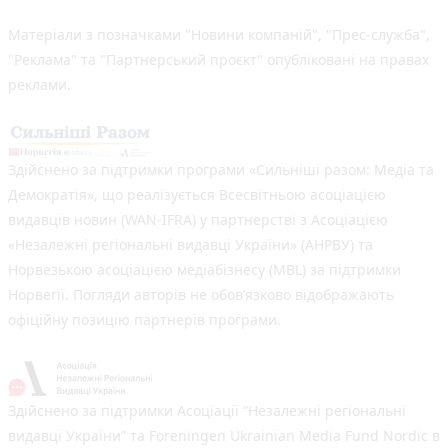
Матеріали з позначками "Новини компаній", "Прес-служба",
"Реклама" та "Партнерський проєкт" опубліковані на правах
реклами.
Здійснено за підтримки програми «Сильніші разом: Медіа та
Демократія», що реалізується Всесвітньою асоціацією
видавців новин (WAN-IFRA) у партнерстві з Асоціацією
«Незалежні регіональні видавці України» (АНРВУ) та
Норвезькою асоціацією медіабізнесу (MBL) за підтримки
Норвегії. Погляди авторів не обов’язково відображають
офіційну позицію партнерів програми.
Здійснено за підтримки Асоціації “Незалежні регіональні
видавці України” та Foreningen Ukrainian Media Fund Nordic в