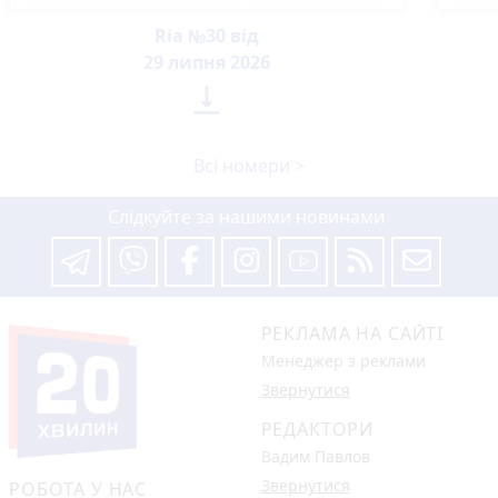
Ria №30 від
29 липня 2026

Всі номери >
Слідкуйте за нашими новинами
РЕКЛАМА НА САЙТІ
Менеджер з реклами
Звернутися
РЕДАКТОРИ
Вадим Павлов
Звернутися
РОБОТА У НАС