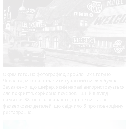
Окрім того, на фотографіях, зроблених Стогуно
Чевалом, можна побачити сучасний вигляд будівлі.
Зауважено, що шифер, який наразі використовується
для покриття, серйозно псує зовнішній вигляд
пам’ятки. Фахівці зазначають, що не вистачає і
фахверкових деталей, що свідчило б про повноцінну
реставрацію.