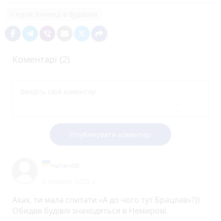
історія Вінниці в будівлях
Коментарі (2)
Опублікувати коментар
Читач06
3 травня 2025 р.
Ахах, ти мала спитати «А до чого тут Брацлав»?))
Обидвв будівлі знаходяться в Немирові.