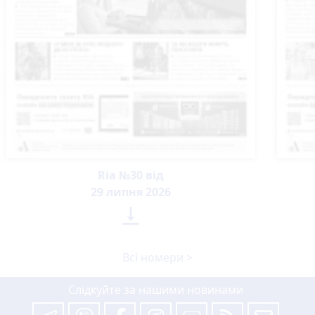
Ria №30 від
29 липня 2026

Всі номери >
Слідкуйте за нашими новинами