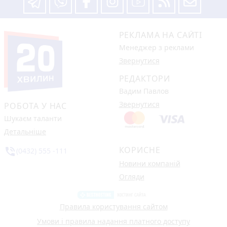
РЕКЛАМА НА САЙТІ
Менеджер з реклами
Звернутися
РЕДАКТОРИ
Вадим Павлов
Звернутися
РОБОТА У НАС
Шукаєм таланти
Детальніше
КОРИСНЕ
phone_in_talk
(0432) 555 -111
Новини компаній
Огляди
Правила користування сайтом
Умови і правила надання платного доступу