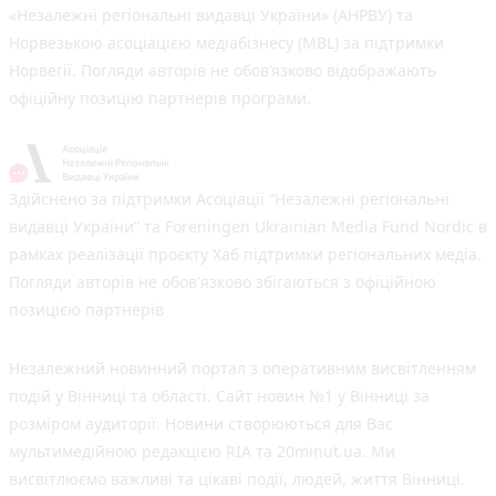
«Незалежні регіональні видавці України» (АНРВУ) та
Норвезькою асоціацією медіабізнесу (MBL) за підтримки
Норвегії. Погляди авторів не обов’язково відображають
офіційну позицію партнерів програми.
Здійснено за підтримки Асоціації “Незалежні регіональні
видавці України” та Foreningen Ukrainian Media Fund Nordic в
рамках реалізації проєкту Хаб підтримки регіональних медіа.
Погляди авторів не обов'язково збігаються з офіційною
позицією партнерів
Незалежний новинний портал з оперативним висвітленням
подій у Вінниці та області. Сайт новин №1 у Вінниці за
розміром аудиторії. Новини створюються для Вас
мультимедійною редакцією RIA та 20minut.ua. Ми
висвітлюємо важливі та цікаві події, людей, життя Вінниці.