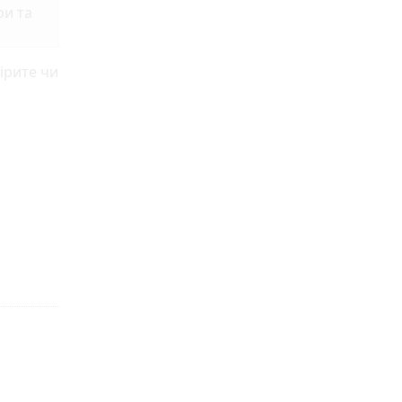
ри та
ірите чи