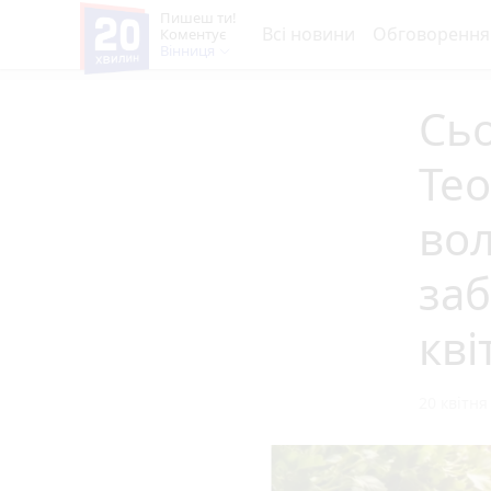
Пишеш ти!
Всі новини
Обговорення
Коментує
Вінниця
Сь
Тео
вол
заб
кві
20 квітня