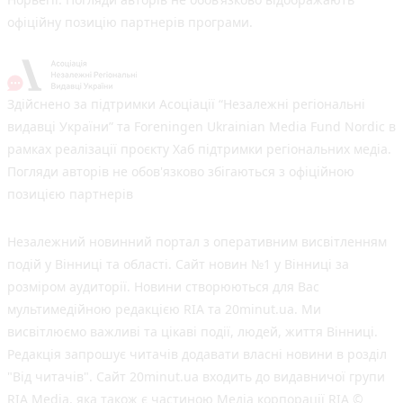
офіційну позицію партнерів програми.
Здійснено за підтримки Асоціації “Незалежні регіональні
видавці України” та Foreningen Ukrainian Media Fund Nordic в
рамках реалізації проєкту Хаб підтримки регіональних медіа.
Погляди авторів не обов'язково збігаються з офіційною
позицією партнерів
Незалежний новинний портал з оперативним висвітленням
подій у Вінниці та області. Сайт новин №1 у Вінниці за
розміром аудиторії. Новини створюються для Вас
мультимедійною редакцією RIA та 20minut.ua. Ми
висвітлюємо важливі та цікаві події, людей, життя Вінниці.
Редакція запрошує читачів додавати власні новини в розділ
"Від читачів". Сайт 20minut.ua входить до видавничої групи
RIA Media, яка також є частиною Медіа корпорації RIA ©