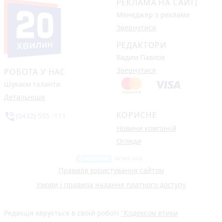
РЕКЛАМА НА САЙТІ
Менеджер з реклами
Звернутися
РЕДАКТОРИ
Вадим Павлов
Звернутися
РОБОТА У НАС
Шукаєм таланти
Детальніше
КОРИСНЕ
phone_in_talk
(0432) 555 -111
Новини компаній
Огляди
Правила користування сайтом
Умови і правила надання платного доступу
Редакція керується в своїй роботі
"Кодексом етики