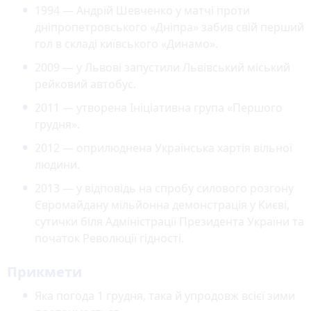
1994 — Андрій Шевченко у матчі проти
дніпропетровського «Дніпра» забив свій перший
гол в складі київського «Динамо».
2009 — у Львові запустили Львівський міський
рейковий автобус.
2011 — утворена Ініціативна група «Першого
грудня».
2012 — оприлюднена Українська хартія вільної
людини.
2013 — у відповідь на спробу силового розгону
Євромайдану мільйонна демонстрація у Києві,
сутички біля Адміністрації Президента України та
початок Революції гідності.
Прикмети
Яка погода 1 грудня, така й упродовж всієї зими