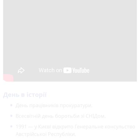
День в історії
День працівників прокуратури.
Всесвітній день боротьби зі СНІДом.
1991 — у Києві відкрито Генеральне консульство
Австрійської Республіки.