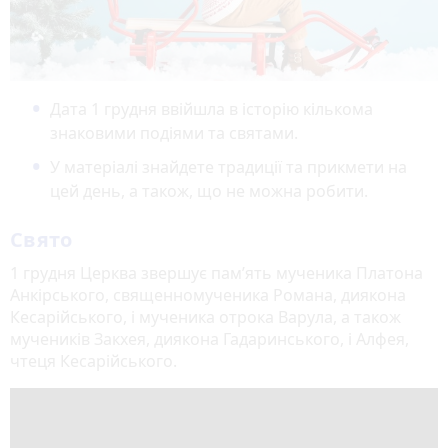
Дата 1 грудня ввійшла в історію кількома
знаковими подіями та святами.
У матеріалі знайдете традиції та прикмети на
цей день, а також, що не можна робити.
Свято
1 грудня Церква звершує пам’ять мученика Платона
Анкірського, священномученика Романа, диякона
Кесарійського, і мученика отрока Варула, а також
мучеників Закхея, диякона Гадаринського, і Алфея,
чтеця Кесарійського.