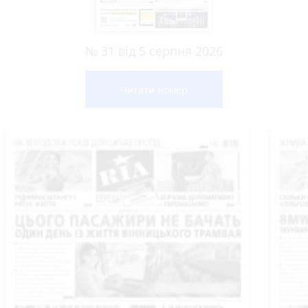
№ 31 від 5 серпня 2026
Читати номер