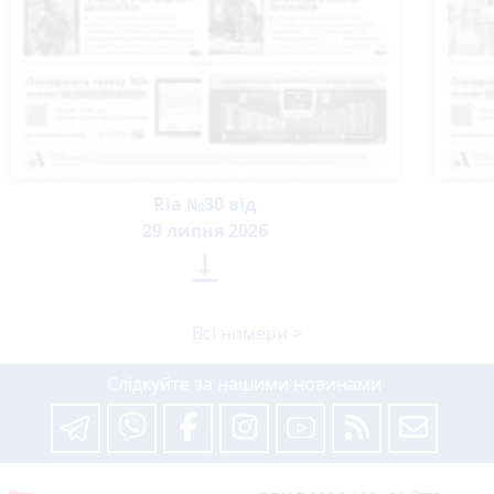
Ria №30 від
29 липня 2026

Всі номери >
Слідкуйте за нашими новинами