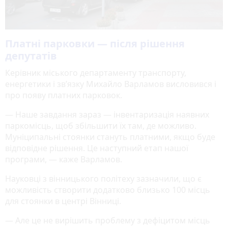
Платні парковки — після рішення
депутатів
Керівник міського департаменту транспорту,
енергетики і зв’язку Михайло Варламов висловився і
про появу платних парковок.
— Наше завдання зараз — інвентаризація наявних
паркомісць, щоб збільшити їх там, де можливо.
Муніципальні стоянки стануть платними, якщо буде
відповідне рішення. Це наступний етап нашої
програми, — каже Варламов.
Науковці з вінницького політеху зазначили, що є
можливість створити додатково близько 100 місць
для стоянки в центрі Вінниці.
— Але це не вирішить проблему з дефіцитом місць