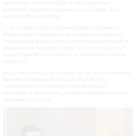
інспектори, скільки їх буде та чи будуть вони
виключно «карним» органом міської влади. Далі
конспект його розповіді.
— Міськрадою був створений відділ паркування.
Йому надані повноваження, посадові інструкції та
затверджена форма одягу інспекторів з контролю за
паркуванням. Їх, до речі, буде 16. Чи досить цього?
Будемо бачити після запуску та перших результатів
діяльності.
Зараз ми оголошуємо конкурс на посади інспекторів.
Вимоги до кандидатів та пропозиції будуть
незабаром опубліковані у газеті Вінницької
міськради. І, орієнтовно, у грудні службовці почнуть
працювати по місту.