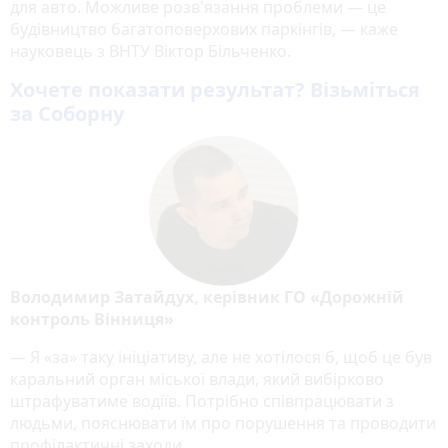
для авто. Можливе розв'язання проблеми — це
будівництво багатоповерхових паркінгів, — каже
науковець з ВНТУ Віктор Більченко.
Хочете показати результат? Візьміться
за Соборну
Володимир Затайдух, керівник ГО «Дорожній
контроль Вінниця»
— Я «за» таку ініціативу, але не хотілося б, щоб це був
каральний орган міської влади, який вибірково
штрафуватиме водіїв. Потрібно співпрацювати з
людьми, пояснювати їм про порушення та проводити
профілактичні заходи.