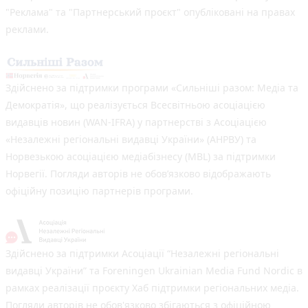
"Реклама" та "Партнерський проєкт" опубліковані на правах
реклами.
Здійснено за підтримки програми «Сильніші разом: Медіа та
Демократія», що реалізується Всесвітньою асоціацією
видавців новин (WAN-IFRA) у партнерстві з Асоціацією
«Незалежні регіональні видавці України» (АНРВУ) та
Норвезькою асоціацією медіабізнесу (MBL) за підтримки
Норвегії. Погляди авторів не обов’язково відображають
офіційну позицію партнерів програми.
Здійснено за підтримки Асоціації “Незалежні регіональні
видавці України” та Foreningen Ukrainian Media Fund Nordic в
рамках реалізації проєкту Хаб підтримки регіональних медіа.
Погляди авторів не обов'язково збігаються з офіційною