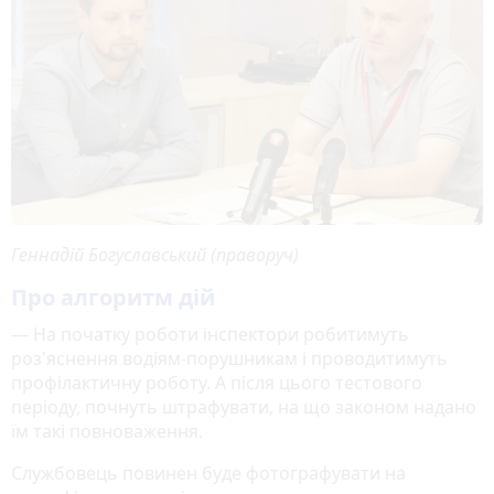
Геннадій Богуславський (праворуч)
Про алгоритм дій
— На початку роботи інспектори робитимуть
роз'яснення водіям-порушникам і проводитимуть
профілактичну роботу. А після цього тестового
періоду, почнуть штрафувати, на що законом надано
їм такі повноваження.
Службовець повинен буде фотографувати на