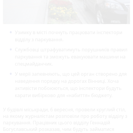
Узимку в місті почнуть працювати інспектори
відділу з паркування.
Службовці штрафуватимуть порушників правил
паркування та зможуть евакуювати машини на
спецмайданчик.
У мерії запевняють, що цей орган створено для
наведення порядку на дорогах Вінниці. Хоча
активісти побоюються, що інспектори будуть
карати вибірково для «набиття» бюджету.
У будівлі міськради, 6 вересня, провели круглий стіл,
на якому журналістам розповіли про роботу відділу з
паркування. Працівник цього відділу Геннадій
Богуславський розказав, чим будуть займатися