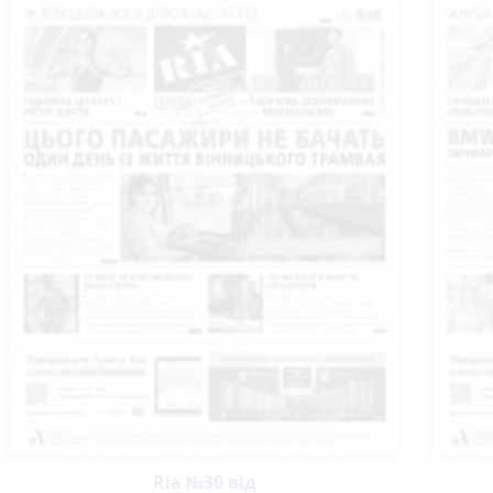
Ria №30 від