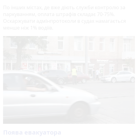
По інших містах, де вже діють служби контролю за
паркуванням, оплата штрафів складає 70-75%.
Оскаржувати адмінпротоколи в судах намагається
менше ніж 1% водіїв.
Поява евакуатора