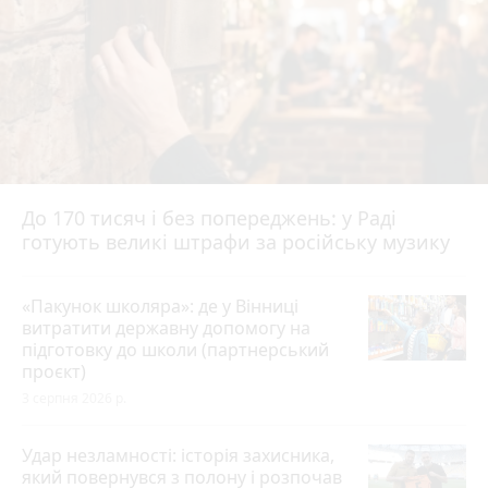
До 170 тисяч і без попереджень: у Раді
готують великі штрафи за російську музику
«Пакунок школяра»: де у Вінниці
витратити державну допомогу на
підготовку до школи (партнерський
проєкт)
3 серпня 2026 р.
Удар незламності: історія захисника,
який повернувся з полону і розпочав