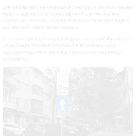
Для водіїв авто на іноземній реєстрації такі постанови
будуть відсилатися прикордонній службі, яка має
доступ до системи «Аркан» з відомостями про водіїв,
що ввозили авто через кордон.
У інспектора буде «боді-камера», яка записуватиме дії
службовця. Матиме лазерний відстанемір, щоб
відміряти відстань авто від пішохідного переходу,
наприклад.