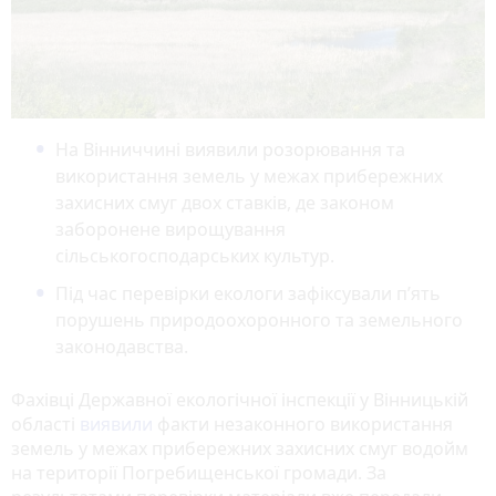
На Вінниччині виявили розорювання та
використання земель у межах прибережних
захисних смуг двох ставків, де законом
заборонене вирощування
сільськогосподарських культур.
Під час перевірки екологи зафіксували п’ять
порушень природоохоронного та земельного
законодавства.
Фахівці Державної екологічної інспекції у Вінницькій
області
виявили
факти незаконного використання
земель у межах прибережних захисних смуг водойм
на території Погребищенської громади. За