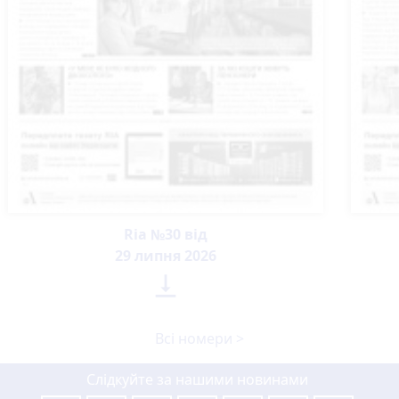
Ria №30 від
29 липня 2026

Всі номери >
Слідкуйте за нашими новинами