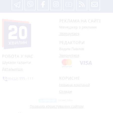
РЕКЛАМА НА САЙТІ
Менеджер з реклами
Звернутися
РЕДАКТОРИ
Вадим Павлов
Звернутися
РОБОТА У НАС
Шукаєм таланти
Детальніше
КОРИСНЕ
phone_in_talk
(0432) 555 -111
Новини компаній
Огляди
Правила користування сайтом