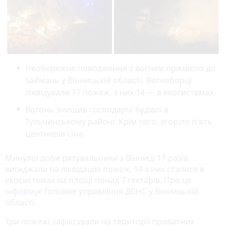
Необережне поводження з вогнем призвело до
займань у Вінницькій області. Вогнеборці
ліквідували 17 пожеж, з них 14 — в екосистемах.
Вогонь знищив господарчі будівлі в
Тульчинському районі. Крім того, згоріло п'ять
центнерів сіна.
Минулої доби рятувальники з Вінниці 17 разів
виїжджали на ліквідацію пожеж, 14 з них сталися в
екосистемах на площі понад 7 гектарів. Про це
інформує
Головне управління ДСНС у Вінницькій
області.
Три пожежі зафіксували на території приватних