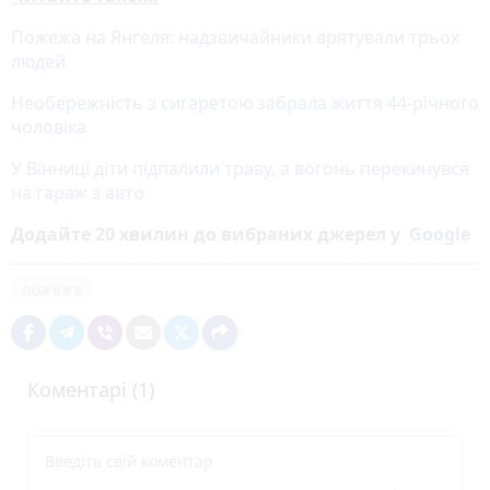
Пожежа на Янгеля: надзвичайники врятували трьох
людей
Необережність з сигаретою забрала життя 44-річного
чоловіка
У Вінниці діти підпалили траву, а вогонь перекинувся
на гараж з авто
Додайте 20 хвилин до вибраних джерел у
Google
пожежа
Коментарі (1)