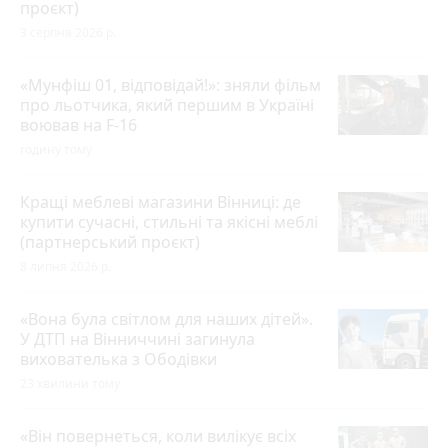
проєкт)
3 серпня 2026 р.
«Мунфіш 01, відповідай!»: зняли фільм
про льотчика, який першим в Україні
воював на F-16
годину тому
Кращі меблеві магазини Вінниці: де
купити сучасні, стильні та якісні меблі
(партнерський проєкт)
8 липня 2026 р.
«Вона була світлом для наших дітей».
У ДТП на Вінниччині загинула
вихователька з Ободівки
23 хвилини тому
«Він повернеться, коли вилікує всіх