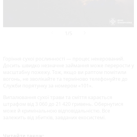
Горіння сухої рослинності — процес некерований.
Досить швидко незначне займання може перерости у
масштабну пожежу. Тож, якщо ви раптом помітили
вогонь, не зволікайте та терміново телефонуйте до
Служби порятунку за номером «101».
Випалювання сухої трави та сміття карається
штрафом від 3 060 до 21 420 гривень. Обернутися
може й кримінальною відповідальністю. Все
залежить від збитків, завданих екосистемі.
Читайте також: