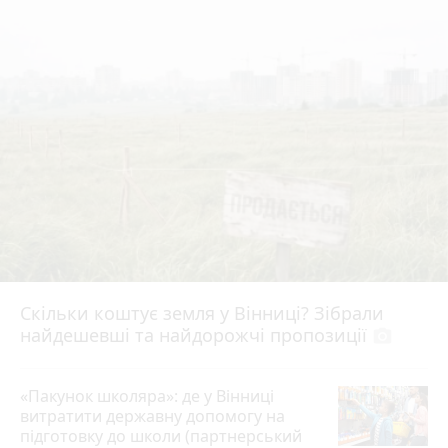
Скільки коштує земля у Вінниці? Зібрали
найдешевші та найдорожчі пропозиції
photo_camera
«Пакунок школяра»: де у Вінниці
витратити державну допомогу на
підготовку до школи (партнерський