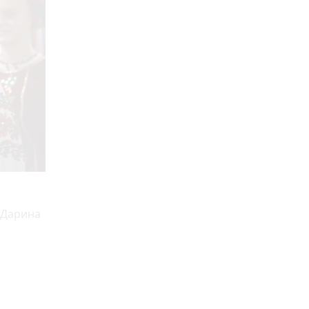
ю Дарина