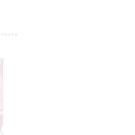
иконану