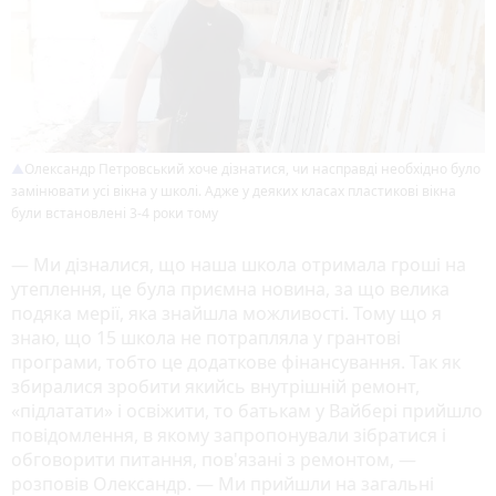
Олександр Петровський хоче дізнатися, чи насправді необхідно було
замінювати усі вікна у школі. Адже у деяких класах пластикові вікна
були встановлені 3-4 роки тому
— Ми дізналися, що наша школа отримала гроші на
утеплення, це була приємна новина, за що велика
подяка мерії, яка знайшла можливості. Тому що я
знаю, що 15 школа не потрапляла у грантові
програми, тобто це додаткове фінансування. Так як
збиралися зробити якийсь внутрішній ремонт,
«підлатати» і освіжити, то батькам у Вайбері прийшло
повідомлення, в якому запропонували зібратися і
обговорити питання, пов'язані з ремонтом, —
розповів Олександр. — Ми прийшли на загальні