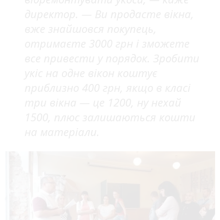
директор. — Ви продасте вікна,
вже знайшовся покупець,
отримаєте 3000 грн і зможете
все привести у порядок. Зробити
укіс на одне вікон коштує
приблизно 400 грн, якщо в класі
три вікна — це 1200, ну нехай
1500, плюс залишаються кошти
на матеріали.