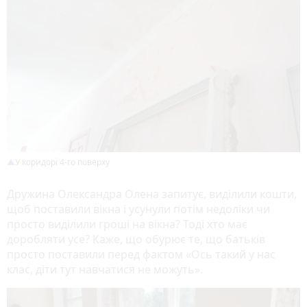
У коридорі 4-го поверху
Дружина Олександра Олена запитує, виділили кошти,
щоб поставили вікна і усунули потім недоліки чи
просто виділили гроші на вікна? Тоді хто має
доробляти усе? Каже, що обурює те, що батьків
просто поставили перед фактом «Ось такий у нас
клас, діти тут навчатися не можуть».