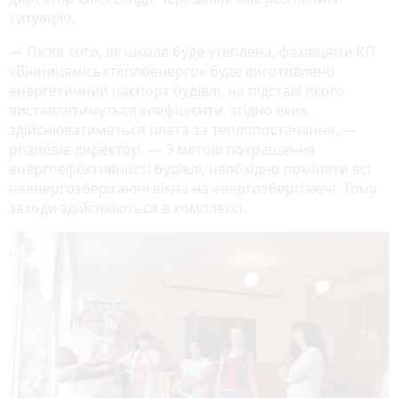
ситуацію.
— Після того, як школа буде утеплена, фахівцями КП
«Вінницяміськтеплоенерго» буде виготовлено
енергетичний паспорт будівлі, на підставі якого
виставлятимуться коефіцієнти, згідно яких
здійснюватиметься плата за теплопостачання, —
розповів директор. — З метою покращення
енергоефективності будівлі, необхідно поміняти всі
неенергозберігаючі вікна на енергозбергіаючі. Тому
заходи здійснюються в комплексі.