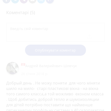
Коментарі (5)
Опублікувати коментар
Андрей Валерийович Шевчук
26 січня 2018 р.
Добрый день . Не можу поняти для чого міняти
шило на мило- старі пластикові вікна - на вікна
того самого класса,а той можливо економ класса
. Щоб добитись доброй тепло и шумоизоляции
для дітей потрібно поставити що найменше
пятикамерну профільну систему з 40 склопакетом