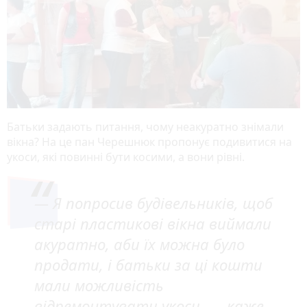
Батьки задають питання, чому неакуратно знімали
вікна? На це пан Черешнюк пропонує подивитися на
укоси, які повинні бути косими, а вони рівні.
— Я попросив будівельників, щоб
старі пластикові вікна виймали
акуратно, аби їх можна було
продати, і батьки за ці кошти
мали можливість
відремонтувати укоси, — каже