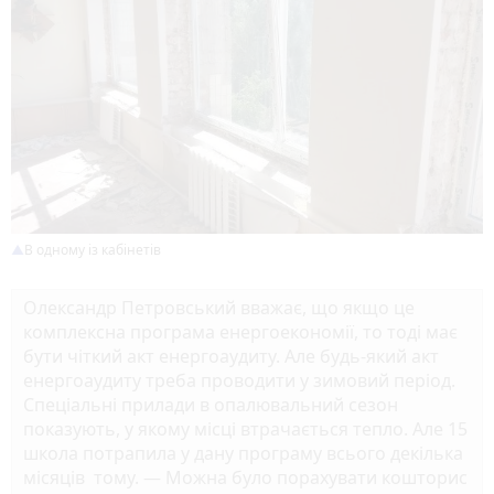
В одному із кабінетів
Олександр Петровський вважає, що якщо це
комплексна програма енергоекономії, то тоді має
бути чіткий акт енергоаудиту. Але будь-який акт
енергоаудиту треба проводити у зимовий період.
Спеціальні прилади в опалювальний сезон
показують, у якому місці втрачається тепло. Але 15
школа потрапила у дану програму всього декілька
місяців тому. — Можна було порахувати кошторис