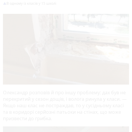
В одному із класів у 15 школі
Олександр розповів й про іншу проблему: дах був не
перекритий у сезон дощів, і волога ринула у класи. —
Якщо наш клас не постраждав, то у сусідньому класі
та в коридорі серйозні патьоки на стінах, що може
призвести до грибка.