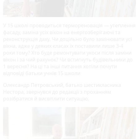
У 15 школі проводиться термореновація — утеплення
фасаду, заміна усіх вікон на енергозберігаючі та
реконструкція даху. Чи доцільно було замінювати усі
вікна, адже у деяких класах їх поставили лише 3-4
роки тому? Хто буде ремонтувати укоси після заміни
вікон і за чий рахунок? Чи встигнуть будівельники до
1 вересня? На ці та інші питання хотіли почути
відповіді батьки учнів 15 школи
Олександр Петровський, батько шестикласника
Нестора, звернувся до редакції з проханням
розібратися й висвітлити ситуацію.