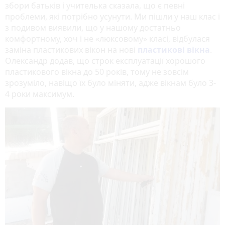
збори батьків і учителька сказала, що є певні
проблеми, які потрібно усунути. Ми пішли у наш клас і
з подивом виявили, що у нашому достатньо
комфортному, хоч і не «люксовому» класі, відбулася
заміна пластикових вікон на нові
пластикові вікна
.
Олександр додав, що строк експлуатації хорошого
пластикового вікна до 50 років, тому не зовсім
зрозуміло, навіщо їх було міняти, адже вікнам було 3-
4 роки максимум.