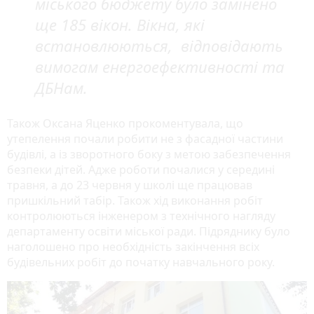
міського бюджету було замінено
ще 185 вікон. Вікна, які
встановлюються, відповідають
вимогам енергоефективності та
ДБНам.
Також Оксана Яценко прокоментувала, що
утепелення почали робити не з фасадної частини
будівлі, а із зворотного боку з метою забезпечення
безпеки дітей. Адже роботи почалися у середині
травня, а до 23 червня у школі ще працював
пришкільний табір. Також хід виконання робіт
контролюються інженером з технічного нагляду
департаменту освіти міської ради. Підряднику було
наголошено про необхідність закінчення всіх
будівельних робіт до початку навчального року.