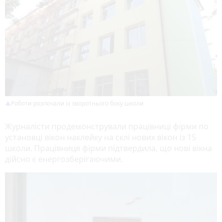
Роботи розпочали із зворотнього боку школи
Журналісти продемонстрували працівниці фірми по
установці вікон наклейку на склі нових вікон із 15
школи. Працівниця фірми підтвердила, що нові вікна
дійсно є енергозберігаючими.