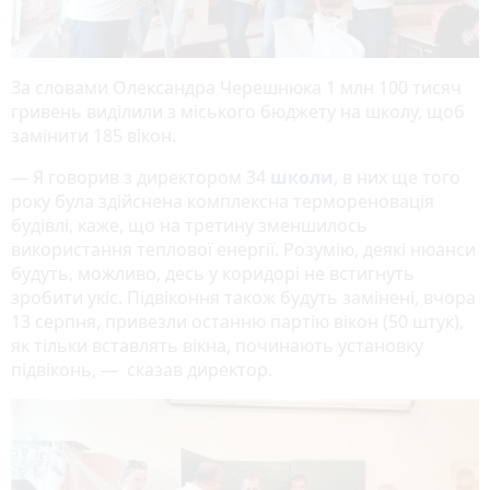
За словами Олександра Черешнюка 1 млн 100 тисяч
гривень виділили з міського бюджету на школу, щоб
замінити 185 вікон.
— Я говорив з директором 34
школи
, в них ще того
року була здійснена комплексна термореновація
будівлі, каже, що на третину зменшилось
використання теплової енергії. Розумію, деякі нюанси
будуть, можливо, десь у коридорі не встигнуть
зробити укіс. Підвіконня також будуть замінені, вчора
13 серпня, привезли останню партію вікон (50 штук),
як тільки вставлять вікна, починають установку
підвіконь, — сказав директор.