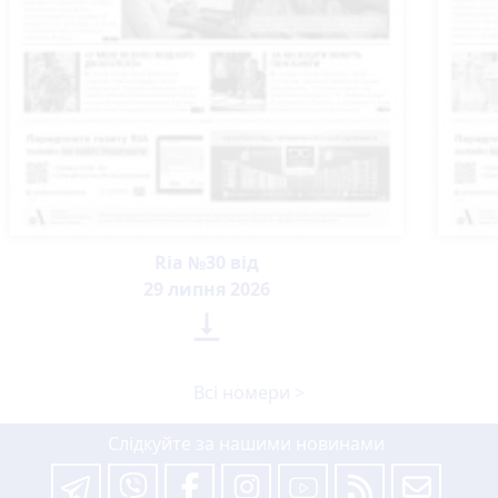
Ria №30 від
29 липня 2026

Всі номери >
Слідкуйте за нашими новинами