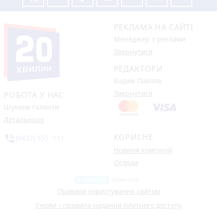
РЕКЛАМА НА САЙТІ
Менеджер з реклами
Звернутися
РЕДАКТОРИ
Вадим Павлов
Звернутися
РОБОТА У НАС
Шукаєм таланти
Детальніше
КОРИСНЕ
phone_in_talk
(0432) 555 -111
Новини компаній
Огляди
Правила користування сайтом
Умови і правила надання платного доступу