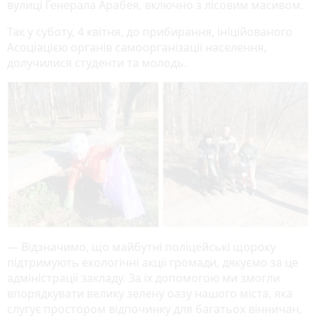
вулиці Генерала Арабея, включно з лісовим масивом.
Так у суботу, 4 квітня, до прибирання, ініційованого
Асоціацією органів самоорганізації населення,
долучилися студенти та молодь.
— Відзначимо, що майбутні поліцейські щороку
підтримують екологічні акції громади, дякуємо за це
адміністрації закладу. За їх допомогою ми змогли
впорядкувати велику зелену оазу нашого міста, яка
слугує простором відпочинку для багатьох вінничан,