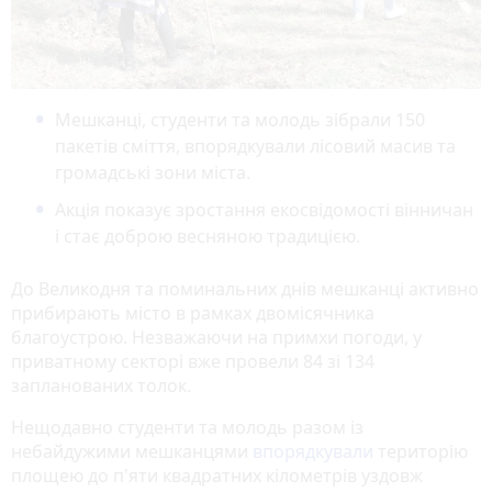
Мешканці, студенти та молодь зібрали 150
пакетів сміття, впорядкували лісовий масив та
громадські зони міста.
Акція показує зростання екосвідомості вінничан
і стає доброю весняною традицією.
До Великодня та поминальних днів мешканці активно
прибирають місто в рамках двомісячника
благоустрою. Незважаючи на примхи погоди, у
приватному секторі вже провели 84 зі 134
запланованих толок.
Нещодавно студенти та молодь разом із
небайдужими мешканцями
впорядкували
територію
площею до п'яти квадратних кілометрів уздовж