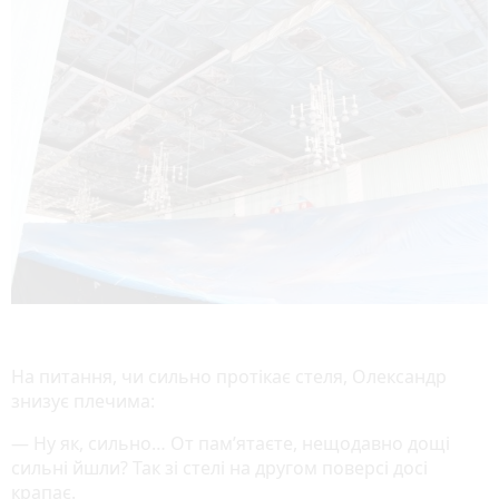
На питання, чи сильно протікає стеля, Олександр
знизує плечима:
— Ну як, сильно… От пам’ятаєте, нещодавно дощі
сильні йшли? Так зі стелі на другом поверсі досі
крапає.