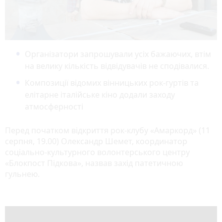
Організатори запрошували усіх бажаючих, втім
на велику кількість відвідувачів не сподівалися.
Композиції відомих вінницьких рок-гуртів та
елітарне італійське кіно додали заходу
атмосферності
Перед початком відкриття рок-клубу «Амаркорд» (11
серпня, 19.00) Олександр Шемет, координатор
соціально-культурного волонтерського центру
«Блокпост Підкова», назвав захід патетичною
гульнею.