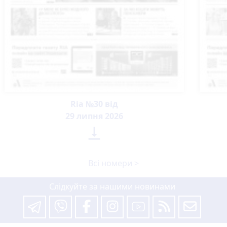
Ria №30 від
29 липня 2026

Всі номери >
Слідкуйте за нашими новинами