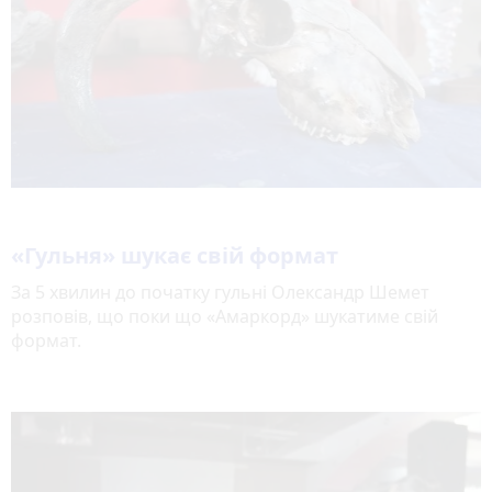
«Гульня» шукає свій формат
За 5 хвилин до початку гульні Олександр Шемет
розповів, що поки що «Амаркорд» шукатиме свій
формат.