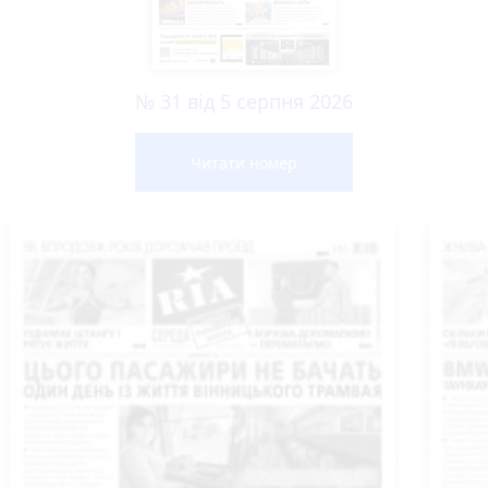
№ 31 від 5 серпня 2026
Читати номер