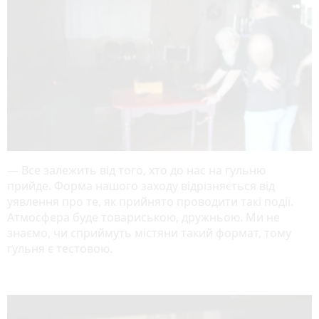
— Все залежить від того, хто до нас на гульню
прийде. Форма нашого заходу відрізняється від
уявлення про те, як прийнято проводити такі події.
Атмосфера буде товариською, дружньою. Ми не
знаємо, чи сприймуть містяни такий формат, тому
гульня є тестовою.