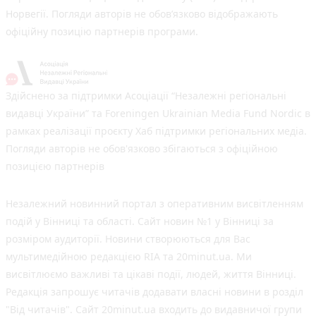
Норвегії. Погляди авторів не обов’язково відображають
офіційну позицію партнерів програми.
Здійснено за підтримки Асоціації “Незалежні регіональні
видавці України” та Foreningen Ukrainian Media Fund Nordic в
рамках реалізації проєкту Хаб підтримки регіональних медіа.
Погляди авторів не обов'язково збігаються з офіційною
позицією партнерів
Незалежний новинний портал з оперативним висвітленням
подій у Вінниці та області. Сайт новин №1 у Вінниці за
розміром аудиторії. Новини створюються для Вас
мультимедійною редакцією RIA та 20minut.ua. Ми
висвітлюємо важливі та цікаві події, людей, життя Вінниці.
Редакція запрошує читачів додавати власні новини в розділ
"Від читачів". Сайт 20minut.ua входить до видавничої групи