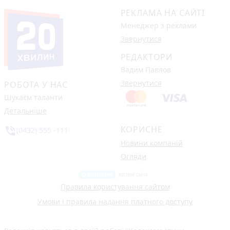
РЕКЛАМА НА САЙТІ
Менеджер з реклами
Звернутися
РЕДАКТОРИ
Вадим Павлов
Звернутися
РОБОТА У НАС
Шукаєм таланти
Детальніше
КОРИСНЕ
phone_in_talk
(0432) 555 -111
Новини компаній
Огляди
Правила користування сайтом
Умови і правила надання платного доступу