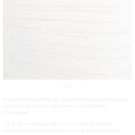
Ми зателефонували авторці книги Клавдії Маліцькій,
щоб розпитати про ідею книги та отримати
пояснення.
– Я дуже стомилась від того, що у мене беруть
пояснення «за наші гроші», чи «не за наші гроші».