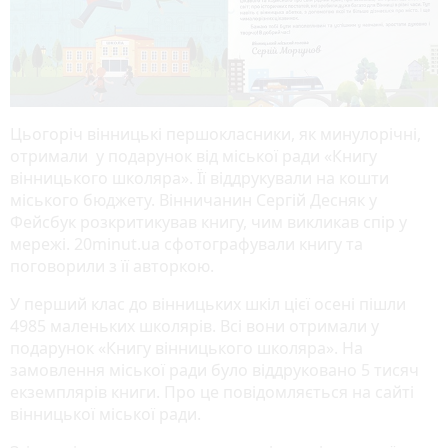
Цьогоріч вінницькі першокласники, як минулорічні,
отримали у подарунок від міської ради «Книгу
вінницького школяра». Її віддрукували на кошти
міського бюджету. Вінничанин Сергій Десняк у
Фейсбук розкритикував книгу, чим викликав спір у
мережі. 20minut.ua сфотографували книгу та
поговорили з її авторкою.
У перший клас до вінницьких шкіл цієї осені пішли
4985 маленьких школярів. Всі вони отримали у
подарунок «Книгу вінницького школяра». На
замовлення міської ради було віддруковано 5 тисяч
екземплярів книги. Про це повідомляється на сайті
вінницької міської ради.