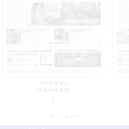
Ria №30 від
29 липня 2026

Всі номери >