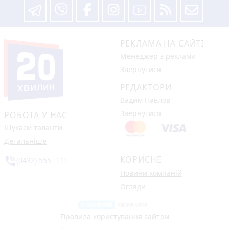
РЕКЛАМА НА САЙТІ
Менеджер з реклами
Звернутися
РЕДАКТОРИ
Вадим Павлов
Звернутися
РОБОТА У НАС
Шукаєм таланти
Детальніше
КОРИСНЕ
phone_in_talk
(0432) 555 -111
Новини компаній
Огляди
Правила користування сайтом