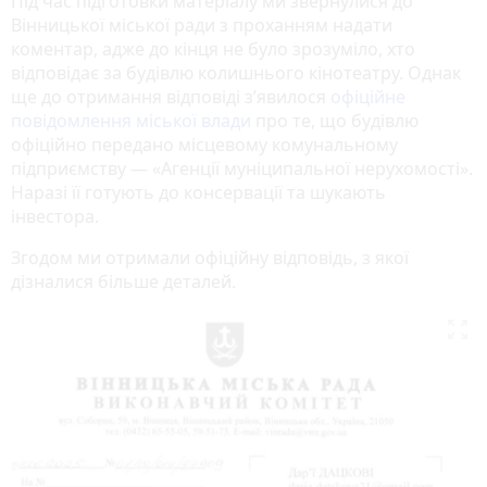
Під час підготовки матеріалу ми звернулися до
Вінницької міської ради з проханням надати
коментар, адже до кінця не було зрозуміло, хто
відповідає за будівлю колишнього кінотеатру. Однак
ще до отримання відповіді з’явилося
офіційне
повідомлення міської влади
про те, що будівлю
офіційно передано місцевому комунальному
підприємству — «Агенції муніципальної нерухомості».
Наразі її готують до консервації та шукають
інвестора.
Згодом ми отримали офіційну відповідь, з якої
дізналися більше деталей.
