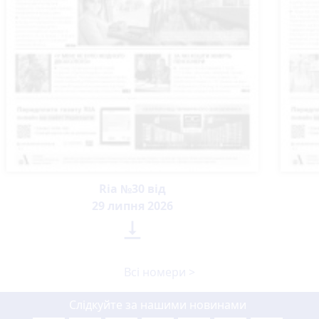
Ria №30 від
29 липня 2026

Всі номери >
Слідкуйте за нашими новинами