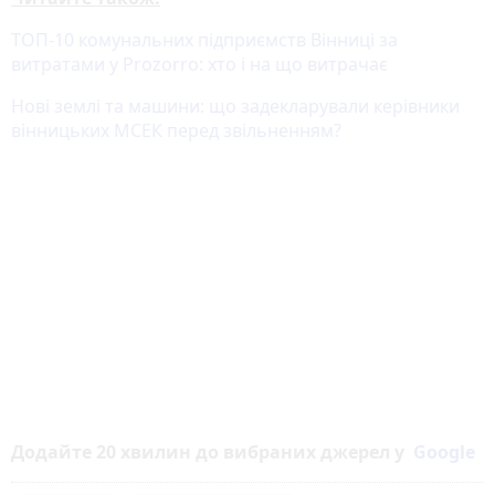
ТОП-10 комунальних підприємств Вінниці за
витратами у Prozorro: хто і на що витрачає
Нові землі та машини: що задекларували керівники
вінницьких МСЕК перед звільненням?
Додайте 20 хвилин до вибраних джерел у
Google