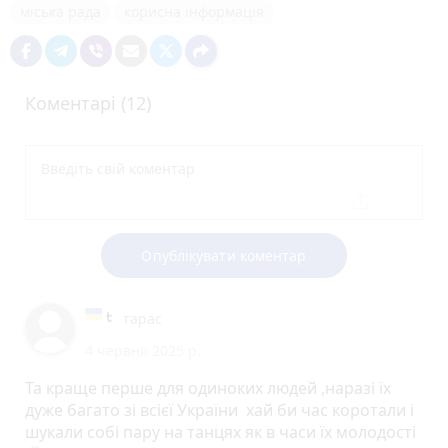
міська рада
корисна інформація
Коментарі (12)
Опублікувати коментар
тарас
4 червня 2025 р.
Та краще перше для одиноких людей ,наразі їх
дуже багато зі всієї України хай би час коротали і
шукали собі пару на танцях як в часи їх молодості