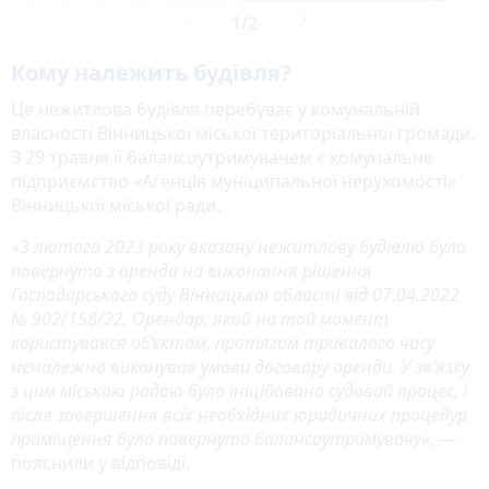
Кому належить будівля?
Це нежитлова будівля перебуває у комунальній
власності Вінницької міської територіальної громади.
З 29 травня її балансоутримувачем є комунальне
підприємство «Агенція муніципальної нерухомості»
Вінницької міської ради.
«3 лютого 2023 року вказану нежитлову будівлю було
повернуто з оренди на виконання рішення
Господарського суду Вінницької області від 07.04.2022
№ 902/158/22. Орендар, який на той момент
користувався об’єктом, протягом тривалого часу
неналежно виконував умови договору оренди. У зв’язку
з цим міською радою було ініційовано судовий процес, і
після завершення всіх необхідних юридичних процедур
приміщення було повернуто балансоутримувачу»,
—
пояснили у відповіді.