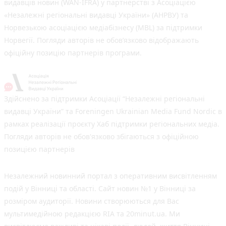
видавців новин (WAN-IFRA) у партнерстві з Асоціацією
«Незалежні регіональні видавці України» (АНРВУ) та
Норвезькою асоціацією медіабізнесу (MBL) за підтримки
Норвегії. Погляди авторів не обов’язково відображають
офіційну позицію партнерів програми.
Здійснено за підтримки Асоціації “Незалежні регіональні
видавці України” та Foreningen Ukrainian Media Fund Nordic в
рамках реалізації проєкту Хаб підтримки регіональних медіа.
Погляди авторів не обов'язково збігаються з офіційною
позицією партнерів
Незалежний новинний портал з оперативним висвітленням
подій у Вінниці та області. Сайт новин №1 у Вінниці за
розміром аудиторії. Новини створюються для Вас
мультимедійною редакцією RIA та 20minut.ua. Ми