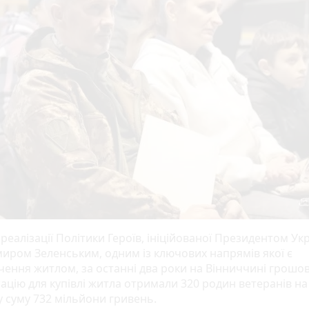
реалізації Політики Героїв, ініційованої Президентом Ук
иром Зеленським, одним із ключових напрямів якої є
чення житлом, за останні два роки на Вінниччині грошо
ацію для купівлі житла отримали 320 родин ветеранів на
у суму 732 мільйони гривень.