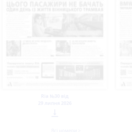
Ria №30 від
29 липня 2026

Всі номери >