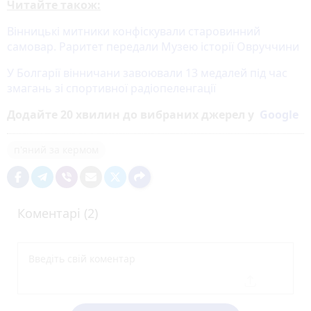
Читайте також:
Вінницькі митники конфіскували старовинний
самовар. Раритет передали Музею історії Овруччини
У Болгарії вінничани завоювали 13 медалей під час
змагань зі спортивної радіопеленгації
Додайте 20 хвилин до вибраних джерел у
Google
п'яний за кермом
Коментарі (2)