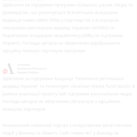
Здійснено за підтримки програми «Сильніші разом: Медіа та
Демократія», що реалізується Всесвітньою асоціацією
видавців новин (WAN-IFRA) у партнерстві з Асоціацією
«Незалежні регіональні видавці України» (АНРВУ) та
Норвезькою асоціацією медіабізнесу (MBL) за підтримки
Норвегії. Погляди авторів не обов’язково відображають
офіційну позицію партнерів програми.
Здійснено за підтримки Асоціації “Незалежні регіональні
видавці України” та Foreningen Ukrainian Media Fund Nordic в
рамках реалізації проєкту Хаб підтримки регіональних медіа.
Погляди авторів не обов'язково збігаються з офіційною
позицією партнерів
Незалежний новинний портал з оперативним висвітленням
подій у Вінниці та області. Сайт новин №1 у Вінниці за