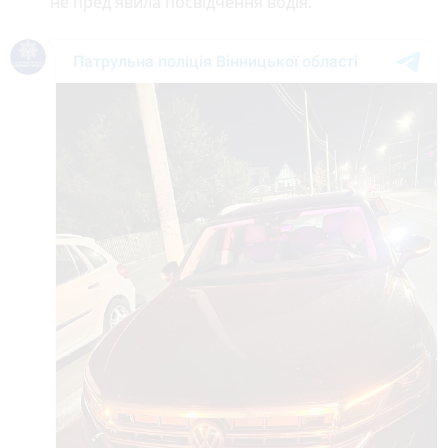
не пред'явила посвідчення водія.