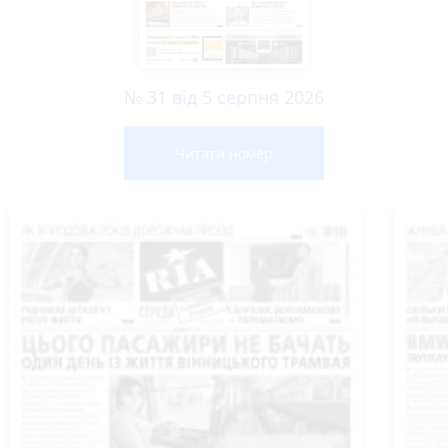
№ 31 від 5 серпня 2026
Читати номер