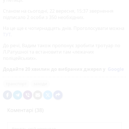
Станом на сьогодні, 22 вересня, 15:37 звернення
підписало 2 особи з 350 необхідних.
На це ще є чотирнадцять днів. Проголосувати можна
ТУТ
.
До речі, Вадим також пропонує зробити тротуар по
Л.Ратушної та встановити там «лежачих
поліцейських».
Додайте 20 хвилин до вибраних джерел у
Google
транспорт
заходи
Коментарі (38)