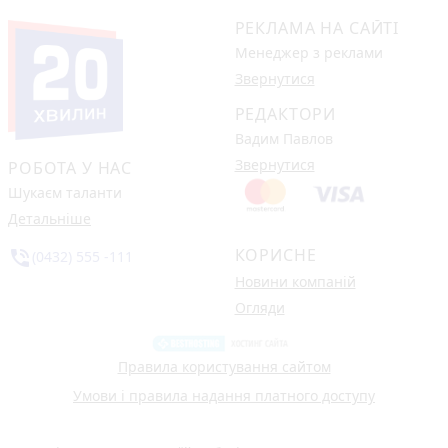
РЕКЛАМА НА САЙТІ
Менеджер з реклами
Звернутися
РЕДАКТОРИ
Вадим Павлов
Звернутися
РОБОТА У НАС
Шукаєм таланти
Детальніше
КОРИСНЕ
phone_in_talk
(0432) 555 -111
Новини компаній
Огляди
Правила користування сайтом
Умови і правила надання платного доступу