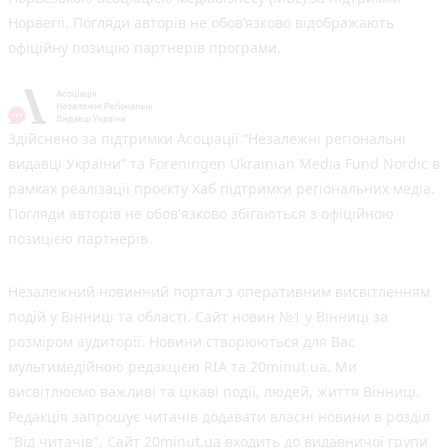
Норвегії. Погляди авторів не обов’язково відображають
офіційну позицію партнерів програми.
Здійснено за підтримки Асоціації “Незалежні регіональні
видавці України” та Foreningen Ukrainian Media Fund Nordic в
рамках реалізації проєкту Хаб підтримки регіональних медіа.
Погляди авторів не обов'язково збігаються з офіційною
позицією партнерів
Незалежний новинний портал з оперативним висвітленням
подій у Вінниці та області. Сайт новин №1 у Вінниці за
розміром аудиторії. Новини створюються для Вас
мультимедійною редакцією RIA та 20minut.ua. Ми
висвітлюємо важливі та цікаві події, людей, життя Вінниці.
Редакція запрошує читачів додавати власні новини в розділ
"Від читачів". Сайт 20minut.ua входить до видавничої групи