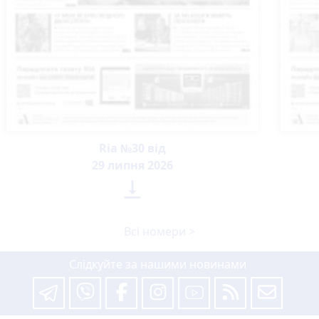
Ria №30 від
29 липня 2026

Всі номери >
Слідкуйте за нашими новинами