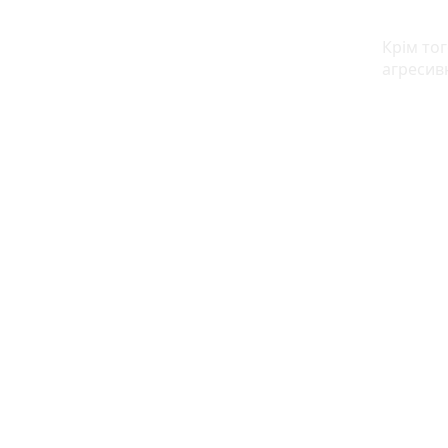
Крім тог
агресив