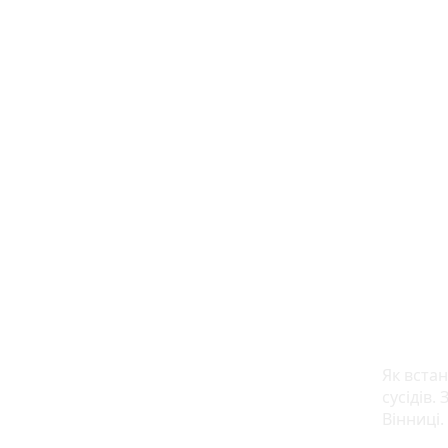
Як встан
сусідів.
Вінниці.