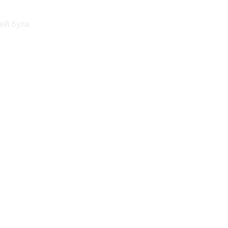
дей була