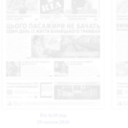
Ria №30 від
29 липня 2026