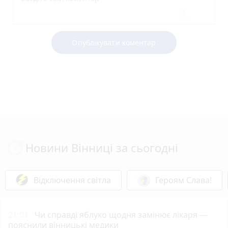
Опублікувати коментар
Новини Вінниці за сьогодні
Відключення світла
Героям Слава!
21:01
Чи справді яблуко щодня замінює лікаря —
пояснили вінницькі медики