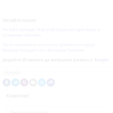
Читайте також:
На війні загинув 19-річний Захисник Едем Алієв із
позивним «Малий»
Після поранення та контузії зупинилося серце:
Вінниця прощається з Валерієм Гускіним
Додайте 20 хвилин до вибраних джерел у
Google
пожежа
Коментарі