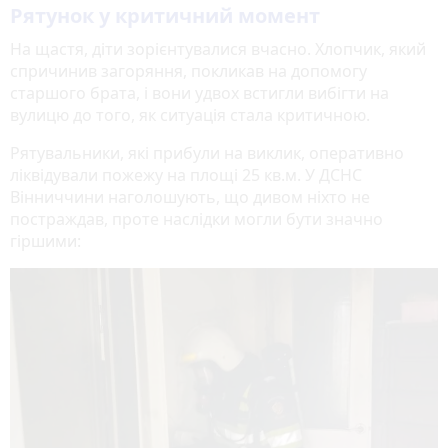
Рятунок у критичний момент
На щастя, діти зорієнтувалися вчасно. Хлопчик, який
спричинив загоряння, покликав на допомогу
старшого брата, і вони удвох встигли вибігти на
вулицю до того, як ситуація стала критичною.
Рятувальники, які прибули на виклик, оперативно
ліквідували пожежу на площі 25 кв.м. У ДСНС
Вінниччини наголошують, що дивом ніхто не
постраждав, проте наслідки могли бути значно
гіршими: