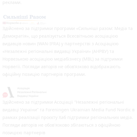
реклами.
Здійснено за підтримки програми «Сильніші разом: Медіа та
Демократія», що реалізується Всесвітньою асоціацією
видавців новин (WAN-IFRA) у партнерстві з Асоціацією
«Незалежні регіональні видавці України» (АНРВУ) та
Норвезькою асоціацією медіабізнесу (MBL) за підтримки
Норвегії. Погляди авторів не обов’язково відображають
офіційну позицію партнерів програми.
Здійснено за підтримки Асоціації “Незалежні регіональні
видавці України” та Foreningen Ukrainian Media Fund Nordic в
рамках реалізації проєкту Хаб підтримки регіональних медіа.
Погляди авторів не обов'язково збігаються з офіційною
позицією партнерів