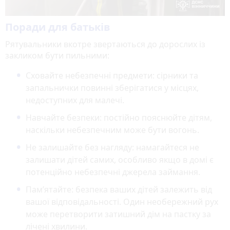
Поради для батьків
Рятувальники вкотре звертаються до дорослих із
закликом бути пильними:
Сховайте небезпечні предмети: сірники та
запальнички повинні зберігатися у місцях,
недоступних для малечі.
Навчайте безпеки: постійно пояснюйте дітям,
наскільки небезпечним може бути вогонь.
Не залишайте без нагляду: намагайтеся не
залишати дітей самих, особливо якщо в домі є
потенційно небезпечні джерела займання.
Пам’ятайте: безпека ваших дітей залежить від
вашої відповідальності. Один необережний рух
може перетворити затишний дім на пастку за
лічені хвилини.