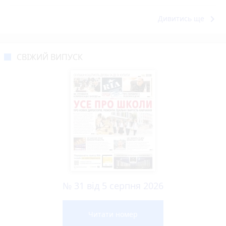
keyboard_arrow_right
Дивитись ще
СВІЖИЙ ВИПУСК
№ 31 від 5 серпня 2026
Читати номер