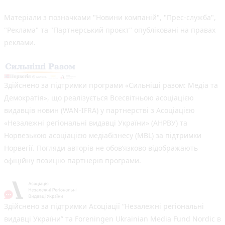
Матеріали з позначками "Новини компаній", "Прес-служба",
"Реклама" та "Партнерський проєкт" опубліковані на правах
реклами.
Здійснено за підтримки програми «Сильніші разом: Медіа та
Демократія», що реалізується Всесвітньою асоціацією
видавців новин (WAN-IFRA) у партнерстві з Асоціацією
«Незалежні регіональні видавці України» (АНРВУ) та
Норвезькою асоціацією медіабізнесу (MBL) за підтримки
Норвегії. Погляди авторів не обов’язково відображають
офіційну позицію партнерів програми.
Здійснено за підтримки Асоціації “Незалежні регіональні
видавці України” та Foreningen Ukrainian Media Fund Nordic в