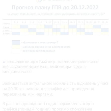
Позначення кольорів: білий колір – наявне електропостачання;
жовтий,можливе відключення,, синій кольори – відсутнє
електропостачання.
Залишається актуальною можливість відхилень у часі
на 20-30 хв. виконання графіку для проведення
перемикань між чергами.
В разі невідповідності годин відключень згідно
графіка (понад 4 години) просимо споживачів