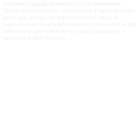
унікальні споруди. Виконуються під замовлення.
Термін виготовлення — від 6 місяців. У світі є десяток,
може два, заводів, які їх виготовляють. Якщо їх
одночасно всі почати виготовляти, теоретично за пів
року можна зробити, а потім їх ще встановити», —
зазначив Андрій Поліщук.