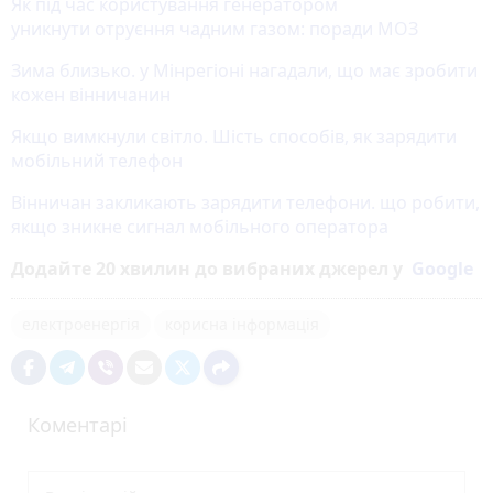
Як під час користування генератором
уникнути отруєння чадним газом: поради МОЗ
Зима близько. у Мінрегіоні нагадали, що має зробити
кожен вінничанин
Якщо вимкнули світло. Шість способів, як зарядити
мобільний телефон
Вінничан закликають зарядити телефони. що робити,
якщо зникне сигнал мобільного оператора
Додайте 20 хвилин до вибраних джерел у
Google
електроенергія
корисна інформація
Коментарі