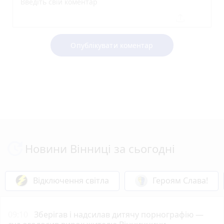
Опублікувати коментар
Новини Вінниці за сьогодні
Відключення світла
Героям Слава!
09:10
Зберігав і надсилав дитячу порнографію —