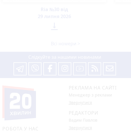
Ria №30 від
29 липня 2026

Всі номери >
Слідкуйте за нашими новинами
РЕКЛАМА НА САЙТІ
Менеджер з реклами
Звернутися
РЕДАКТОРИ
Вадим Павлов
Звернутися
РОБОТА У НАС