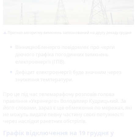
Прогноз алгоритму вимкнень запланований на другу декаду грудня
Вінницяобленерго повідомляє про черги
діючого графіка погодинних вимкнень
електроенергії (ГПВ).
Дефіцит електроенергії буде значним через
зниження температури.
Про це під час телемарафону розповів голова
правління «Укренерго» Володимир Кудрицький. За
його словами, зараз є ще обмеження по мережах, які
не можуть видати певну частину своєї потужності
через наслідки ракетних обстрілів.
Графік відключення на 19 грудня у