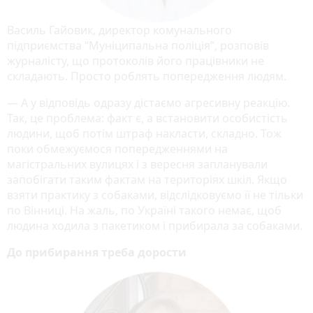
Василь Гайовик, директор комунального
підприємства “Муніципальна поліція”, розповів
журналісту, що протоколів його працівники не
складають. Просто роблять попередження людям.
— А у відповідь одразу дістаємо агресивну реакцію.
Так, це проблема: факт є, а встановити особистість
людини, щоб потім штраф накласти, складно. Тож
поки обмежуємося попередженнями на
магістральних вулицях і з вересня запланували
запобігати таким фактам на територіях шкіл. Якщо
взяти практику з собаками, відслідковуємо її не тільки
по Вінниці. На жаль, по Україні такого немає, щоб
людина ходила з пакетиком і прибирала за собаками.
До прибирання треба дорости