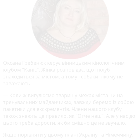
Оксана Гребенюк керує вінницьким кінологічним
клубом “Каніс”. Жінка розповідає, що її клуб
знаходиться за містом, а тому і собаки нікому не
заважають.
— Коли ж вигулюємо тварин у межах міста чи на
тренувальних майданчиках, завжди беремо із собою
пакетики для екскрементів. Члени нашого клубу
також знають це правило, як “Отче наш”. Але у нас до
цього треба дорости, як би смішно це не звучало.
Якщо порівняти у цьому плані Україну та Німеччину,