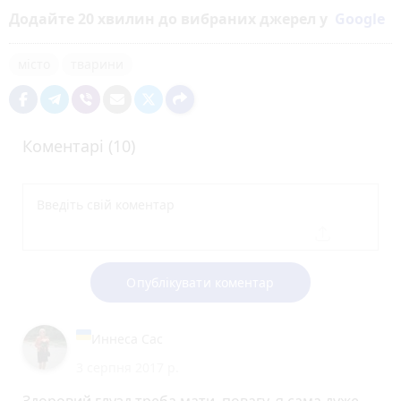
Додайте 20 хвилин до вибраних джерел у
Google
місто
тварини
Коментарі (10)
Опублікувати коментар
Иннеса Сас
3 серпня 2017 р.
Здоровий глузд треба мати, повагу, я сама дуже