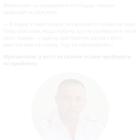
Жінка каже: на зауваження господарі тварин
зазвичай не реагують.
— Я ходжу з пакетиками, хоч власного собаки не маю.
Тому, власники, якщо побачу, що не прибираєте після
своїх тварин — одягну цей пакетик разом з його
вмістом вам на голову. Тоді не ображайтесь!
Муніципали: у місті за своїми псами прибирати
не прийнято