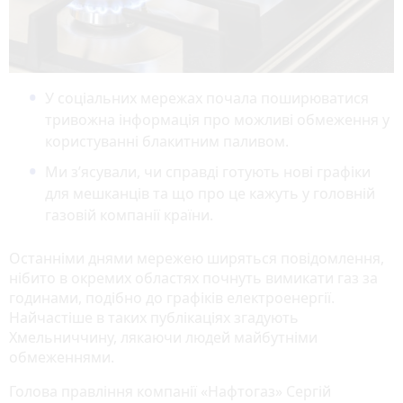
У соціальних мережах почала поширюватися
тривожна інформація про можливі обмеження у
користуванні блакитним паливом.
Ми з’ясували, чи справді готують нові графіки
для мешканців та що про це кажуть у головній
газовій компанії країни.
Останніми днями мережею ширяться повідомлення,
нібито в окремих областях почнуть вимикати газ за
годинами, подібно до графіків електроенергії.
Найчастіше в таких публікаціях згадують
Хмельниччину, лякаючи людей майбутніми
обмеженнями.
Голова правління компанії «Нафтогаз» Сергій