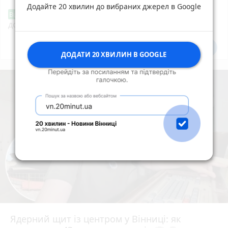
Додайте 20 хвилин до вибраних джерел в Google
«Сертифікати добра»: у Вінниці знову
Від читача
допомагають тим, хто потребує підтримки
Всі новини
Підпишись
ДОДАТИ 20 ХВИЛИН В GOOGLE
Ядерний щит із центром у Вінниці: як