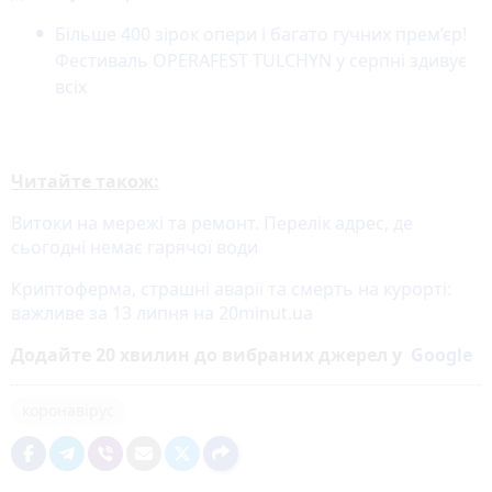
Більше 400 зірок опери і багато гучних прем’єр!
Фестиваль OPERAFEST TULCHYN у серпні здивує
всіх
Читайте також:
Витоки на мережі та ремонт. Перелік адрес, де
сьогодні немає гарячої води
Криптоферма, страшні аварії та смерть на курорті:
важливе за 13 липня на 20minut.ua
Додайте 20 хвилин до вибраних джерел у
Google
коронавірус