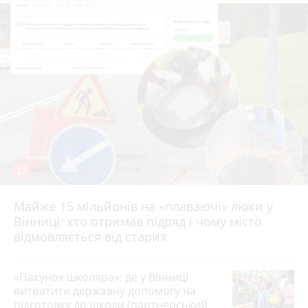
12
Майже 15 мільйонів на «плаваючі» люки у
Вінниці: хто отримав підряд і чому місто
відмовляється від старих
«Пакунок школяра»: де у Вінниці
витратити державну допомогу на
підготовку до школи (партнерський