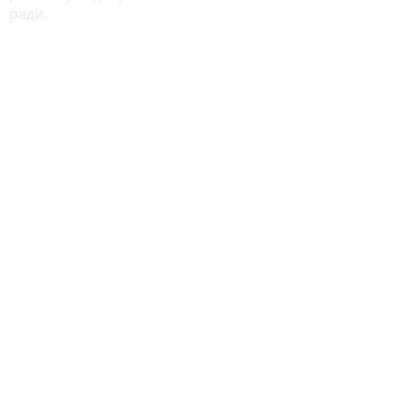
ради.