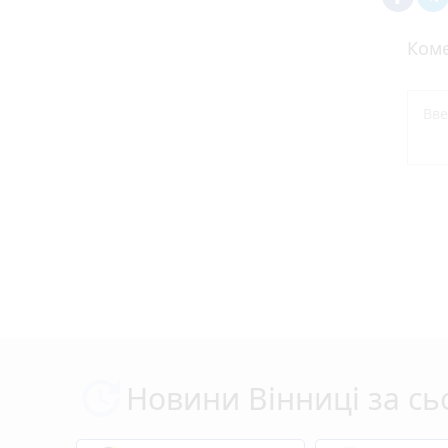
Коме
Новини Вінниці за сь