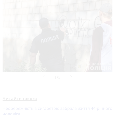

Читайте також:
Необережність з сигаретою забрала життя 44-річного
чоловіка