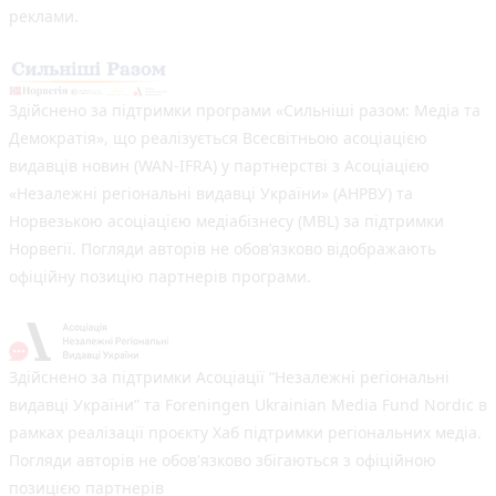
реклами.
Здійснено за підтримки програми «Сильніші разом: Медіа та
Демократія», що реалізується Всесвітньою асоціацією
видавців новин (WAN-IFRA) у партнерстві з Асоціацією
«Незалежні регіональні видавці України» (АНРВУ) та
Норвезькою асоціацією медіабізнесу (MBL) за підтримки
Норвегії. Погляди авторів не обов’язково відображають
офіційну позицію партнерів програми.
Здійснено за підтримки Асоціації “Незалежні регіональні
видавці України” та Foreningen Ukrainian Media Fund Nordic в
рамках реалізації проєкту Хаб підтримки регіональних медіа.
Погляди авторів не обов'язково збігаються з офіційною
позицією партнерів