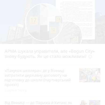
АРМА шукала управителя, але «Bogun City»
знову будують. Як це стало можливим?
play_circle_filled
«Пакунок школяра»: де у Вінниці
витратити державну допомогу на
підготовку до школи (партнерський
проєкт)
3 серпня 2026 р.
Від Вінниці — до Парижа й Китаю: як