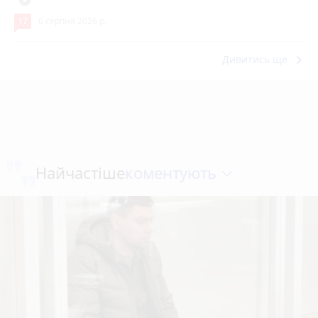
play_circle_filled
17
6 серпня 2026 р.
keyboard_arrow_right
Дивитись ще
коментують
Найчастіше