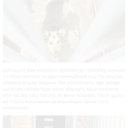
Для цього вам потрібно приїхати до притулку, взявши
з собою паспорт та ідентифікаційний код. На місці ви
оберете вільну тварину. Вас розпитають про умови,
що в них собака буде жити, візьмуть ваші контакти,
аби час від часу питати, як вона поживає. Після цього
ви стаєте власником чи власницею пухнастого
улюбленця.