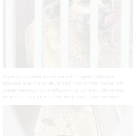
Муніципальний притулок для тварин у Вінниці
працює вже сім років. За цей час сотням собак, які
утримувалися тут, знайшли нові домівки. Ви також
можете стати власником котрогось з мешканців.