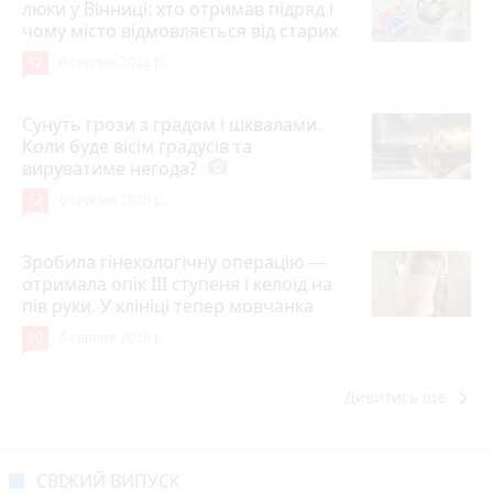
люки у Вінниці: хто отримав підряд і
чому місто відмовляється від старих
12
6 серпня 2026 р.
Сунуть грози з градом і шквалами.
Коли буде вісім градусів та
вируватиме негода?
photo_camera
12
6 серпня 2026 р.
Зробила гінекологічну операцію —
отримала опік ІІІ ступеня і келоїд на
пів руки. У клініці тепер мовчанка
10
5 серпня 2026 р.
keyboard_arrow_right
Дивитись ще
СВІЖИЙ ВИПУСК