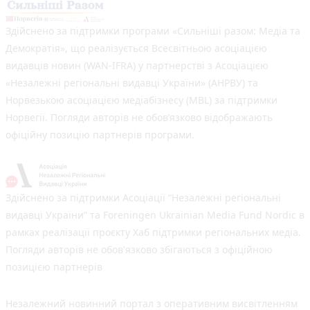
Здійснено за підтримки програми «Сильніші разом: Медіа та
Демократія», що реалізується Всесвітньою асоціацією
видавців новин (WAN-IFRA) у партнерстві з Асоціацією
«Незалежні регіональні видавці України» (АНРВУ) та
Норвезькою асоціацією медіабізнесу (MBL) за підтримки
Норвегії. Погляди авторів не обов’язково відображають
офіційну позицію партнерів програми.
Здійснено за підтримки Асоціації “Незалежні регіональні
видавці України” та Foreningen Ukrainian Media Fund Nordic в
рамках реалізації проєкту Хаб підтримки регіональних медіа.
Погляди авторів не обов'язково збігаються з офіційною
позицією партнерів
Незалежний новинний портал з оперативним висвітленням