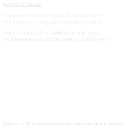
Читайте також:
У Вінниці зʼявляться ще дві 24-поверхівки. Їх
побудують у новому Десятому мікрорайоні
Чому в період війни найбільше квартир у
«Муніципальному житлі» купили бюджетники?
Додайте 20 хвилин до вибраних джерел у
Google