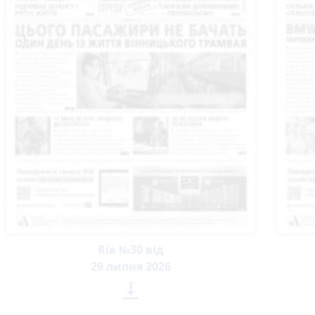
Ria №30 від
29 липня 2026
