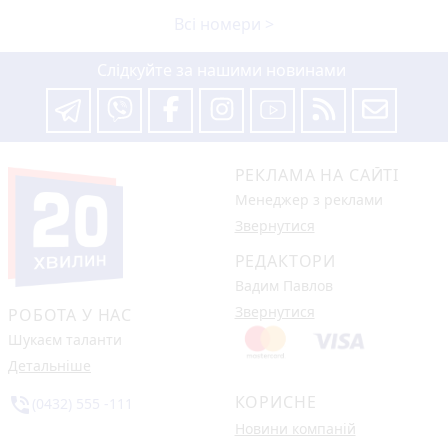
Всі номери >
Слідкуйте за нашими новинами
РЕКЛАМА НА САЙТІ
Менеджер з реклами
Звернутися
РЕДАКТОРИ
Вадим Павлов
Звернутися
РОБОТА У НАС
Шукаєм таланти
Детальніше
КОРИСНЕ
phone_in_talk
(0432) 555 -111
Новини компаній