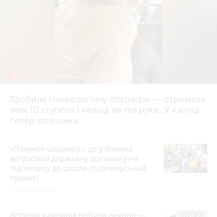
6
Зробила гінекологічну операцію — отримала
опік ІІІ ступеня і келоїд на пів руки. У клініці
тепер мовчанка
«Пакунок школяра»: де у Вінниці
витратити державну допомогу на
підготовку до школи (партнерський
проєкт)
3 серпня 2026 р.
Вступна кампанія побила рекорд —