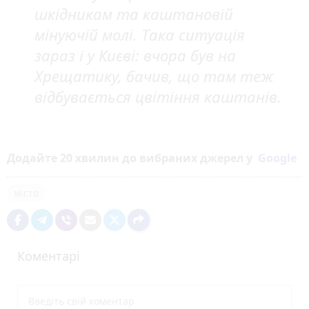
шкідникам та каштановій
мінуючій молі. Така ситуація
зараз і у Києві: вчора був на
Хрещатику, бачив, що там теж
відбувається цвітіння каштанів.
Додайте 20 хвилин до вибраних джерел у
Google
місто
Коментарі