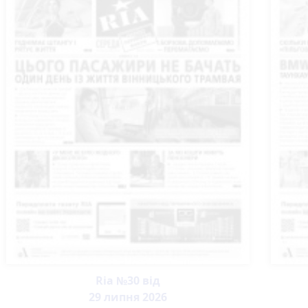
Ria №30 від
29 липня 2026