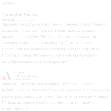
реклами.
Здійснено за підтримки програми «Сильніші разом: Медіа та
Демократія», що реалізується Всесвітньою асоціацією
видавців новин (WAN-IFRA) у партнерстві з Асоціацією
«Незалежні регіональні видавці України» (АНРВУ) та
Норвезькою асоціацією медіабізнесу (MBL) за підтримки
Норвегії. Погляди авторів не обов’язково відображають
офіційну позицію партнерів програми.
Здійснено за підтримки Асоціації “Незалежні регіональні
видавці України” та Foreningen Ukrainian Media Fund Nordic в
рамках реалізації проєкту Хаб підтримки регіональних медіа.
Погляди авторів не обов'язково збігаються з офіційною
позицією партнерів