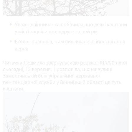
Уважна вінничанка побачила, що деякі каштани
у місті зацвіли вже вдруге за цей рік
Еколог розповів, чим викликане осіннє цвітіння
дерев
Читачка Людмила звернулася до редакції RIA/20minut
сьогодні, 13 вересня, і розповіла, що на вулиці
Замостянській біля управління державної
пенітенціарної служби у Вінницькій області цвітуть
каштани.