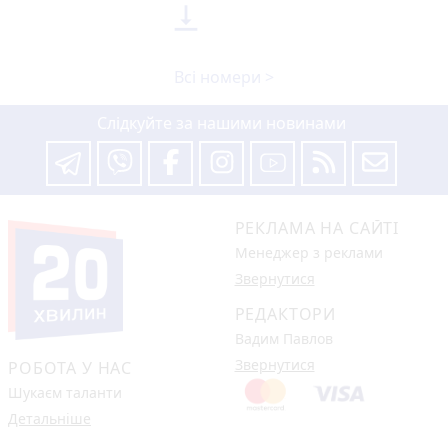

Всі номери >
Слідкуйте за нашими новинами
РЕКЛАМА НА САЙТІ
Менеджер з реклами
Звернутися
РЕДАКТОРИ
Вадим Павлов
Звернутися
РОБОТА У НАС
Шукаєм таланти
Детальніше