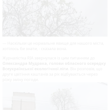
— Наскільки це нормальне явище для нашого міста,
хотілось би знати, - сказала вона.
Журналістка RIA звернулася із цим питанням до
Олександра Мудрака, голови обласного осередку
Всеукраїнської екологічної ліги
. Він розповів, що
друге цвітіння каштанів за рік відбувається через
різку зміну погоди.