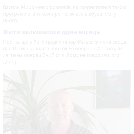
Василь Мироненко розповів, як скористатися такою
програмою, а також про те, як все відбувалося у
нього.
Жити залишалося один місяць
Про те, що у його грудях тепер б’ється жіноче серце,
пан Василь дізнався вже після операції. До того, як
лягти на операційний стіл, йому не говорили, хто
донор.