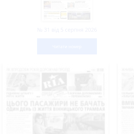
№ 31 від 5 серпня 2026
Читати номер