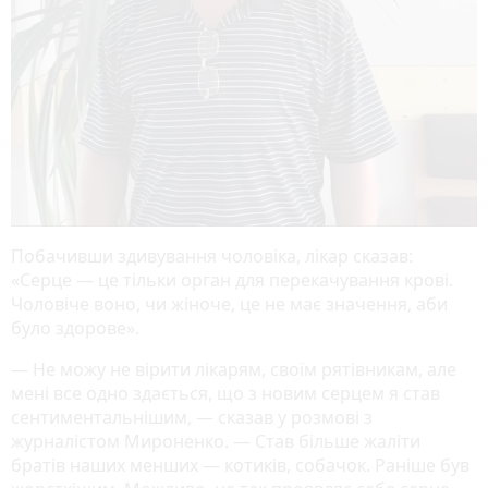
Побачивши здивування чоловіка, лікар сказав:
«Серце — це тільки орган для перекачування крові.
Чоловіче воно, чи жіноче, це не має значення, аби
було здорове».
— Не можу не вірити лікарям, своїм рятівникам, але
мені все одно здається, що з новим серцем я став
сентиментальнішим, — сказав у розмові з
журналістом Мироненко. — Став більше жаліти
братів наших менших — котиків, собачок. Раніше був