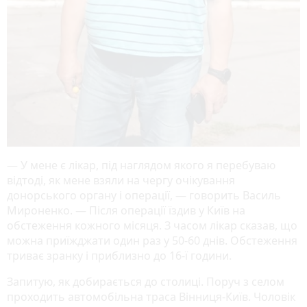
— У мене є лікар, під наглядом якого я перебуваю
відтоді, як мене взяли на чергу очікування
донорського органу і операції, — говорить Василь
Мироненко. — Після операції їздив у Київ на
обстеження кожного місяця. З часом лікар сказав, що
можна приїжджати один раз у 50-60 днів. Обстеження
триває зранку і приблизно до 16-ї години.
Запитую, як добирається до столиці. Поруч з селом
проходить автомобільна траса Вінниця-Київ. Чоловік