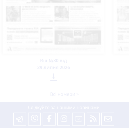
Ria №30 від
29 липня 2026

Всі номери >
Слідкуйте за нашими новинами