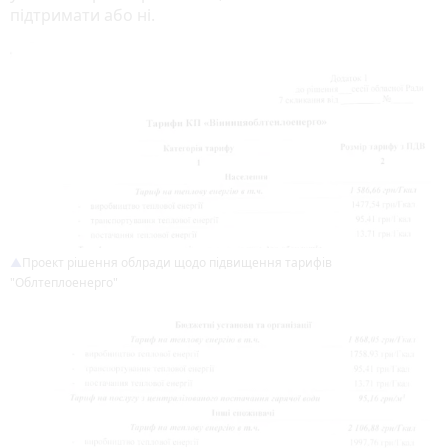
підтримати або ні.
Проект рішення облради щодо підвищення тарифів
"Облтеплоенерго"