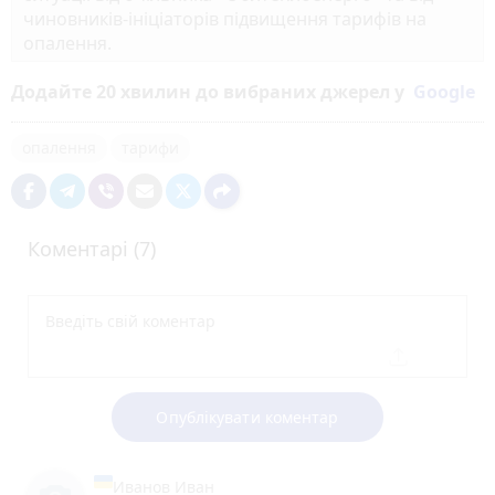
чиновників-ініціаторів підвищення тарифів на
опалення.
Додайте 20 хвилин до вибраних джерел у
Google
опалення
тарифи
Коментарі (7)
Опублікувати коментар
Иванов Иван