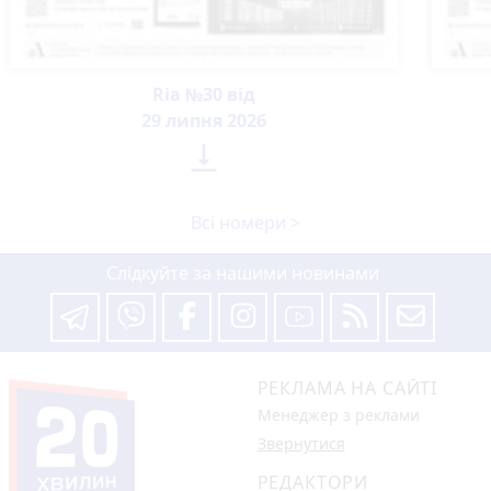
Ria №30 від
29 липня 2026

Всі номери >
Слідкуйте за нашими новинами
РЕКЛАМА НА САЙТІ
Менеджер з реклами
Звернутися
РЕДАКТОРИ