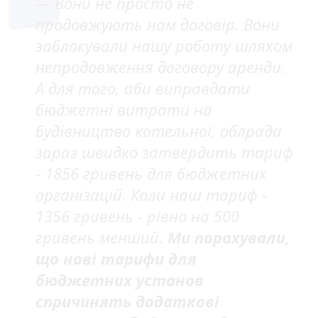
— Вони не просто не
продовжують нам договір. Вони
заблокували нашу роботу шляхом
непродовження договору аренди.
А для того, аби виправдати
бюджетні витрати на
будівництво котельної, облрада
зараз швидко затвердить тариф
- 1856 гривень для бюджетних
організацій. Коли наш тариф -
1356 гривень - рівно на 500
гривень менший.
Ми порахували,
що нові тарифи для
бюджетних установ
спричинять додаткові