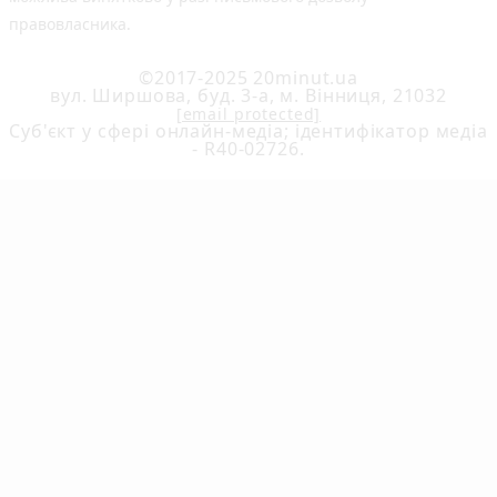
правовласника.
©2017-2025 20minut.ua
вул. Ширшова, буд. 3-а, м. Вінниця, 21032
[email protected]
Cуб'єкт у сфері онлайн-медіа; ідентифікатор медіа
- R40-02726.