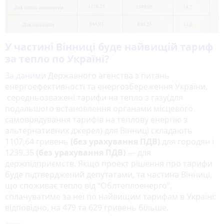
У частині Вінниці буде найвищій тариф
за тепло по Україні?
За даними
Державного агенства з питань
енергоефективності та енергозбереження України,
середньозважені тарифи на тепло з газу(для
подальшого встановлення органами місцевого
самоврядування тарифів на теплову енергію з
альтернативних джерел) для Вінниці складають
1107,64 гривень
(без урахування ПДВ)
для городян і
1239,35
(без урахування ПДВ)
— для
держпідприємств. Якщо проект рішення про тарифи
буде підтверджений депутатами, та частина Вінниці,
що споживає тепло від “Облтеплоенерго”,
сплачуватиме за неї по найвищим тарифам в Україні:
відповідно, на 479 та 629 гривень більше.