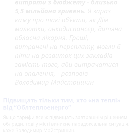
витрати з бюджету - близько
5,5 мільйона гривень.
Я зараз
кажу про такі об’єкти, як Дім
малютки, онкодиспансер, дитяча
обласна лікарня. Гроші,
витрачені на переплату, могли б
піти на розвиток цих закладів
замість того, аби витрачатися
на опалення, - розповів
Володимир Майстришин
Підвищать тільки тим, хто «на теплі»
від “Облтеплоенерго”
Якщо тарифи все ж підвищать завтрашнім рішенням
облради, тоді у місті виникне парадоксальна ситуація,
каже Володимир Майстришин.