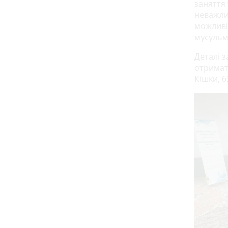
заняття
неважли
можливі
мусульм
Деталі 
отримат
Кішки, 6