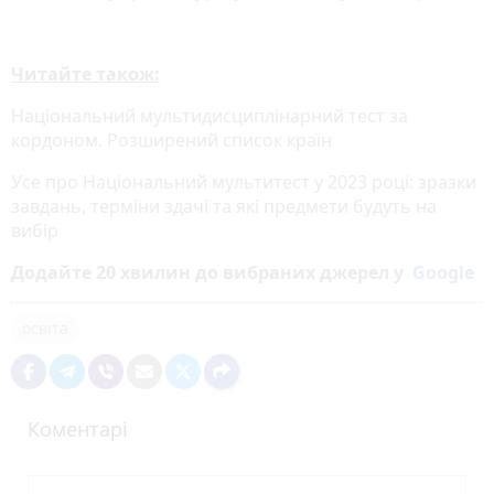
Читайте також:
Національний мультидисциплінарний тест за
кордоном. Розширений список країн
Усе про Національний мультитест у 2023 році: зразки
завдань, терміни здачі та які предмети будуть на
вибір
Додайте 20 хвилин до вибраних джерел у
Google
освіта
Коментарі