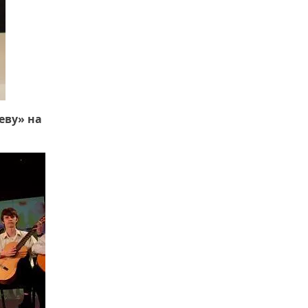
еву» на