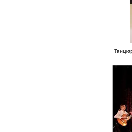
Танцюр