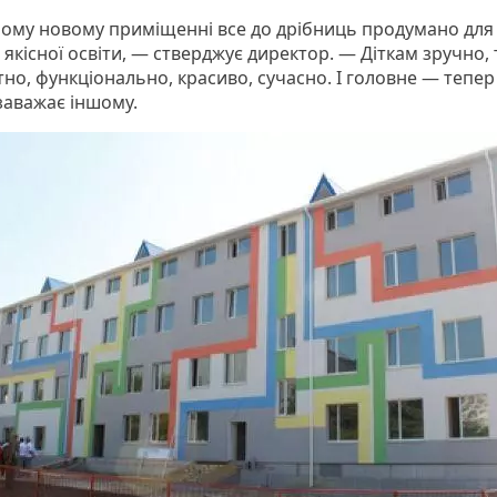
ому новому приміщенні все до дрібниць продумано для
якісної освіти, — стверджує директор. — Діткам зручно, 
но, функціонально, красиво, сучасно. І головне — тепе
 заважає іншому.