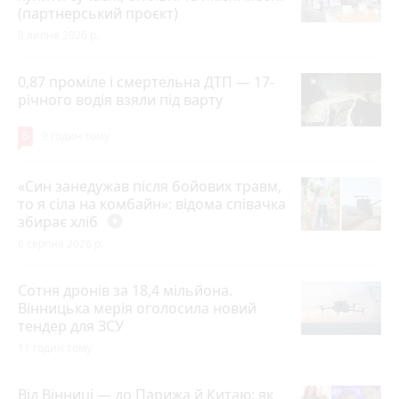
(партнерський проєкт)
8 липня 2026 р.
0,87 проміле і смертельна ДТП — 17-
річного водія взяли під варту
6
9 годин тому
«Син занедужав після бойових травм,
то я сіла на комбайн»: відома співачка
збирає хліб
play_circle_filled
6 серпня 2026 р.
Сотня дронів за 18,4 мільйона.
Вінницька мерія оголосила новий
тендер для ЗСУ
11 годин тому
Від Вінниці — до Парижа й Китаю: як