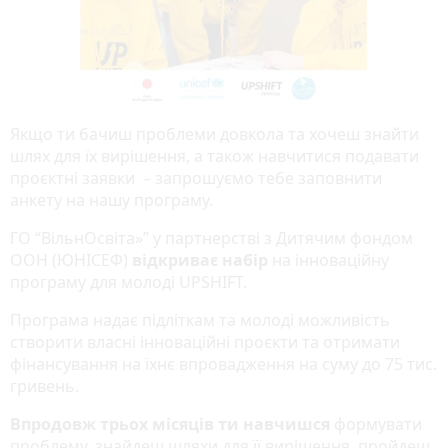
Якщо ти бачиш проблеми довкола та хочеш знайти
шлях для їх вирішення, а також навчитися подавати
проєктні заявки – запрошуємо тебе заповнити
анкету на нашу програму.
ГО “ВільнОсвіта»” у партнерстві з Дитячим фондом
ООН (ЮНІСЕФ)
відкриває набір
на інноваційну
програму для молоді UPSHIFT.
Програма надає підліткам та молоді можливість
створити власні інноваційні проєкти та отримати
фінансування на їхнє впровадження на суму до 75 тис.
гривень.
Впродовж трьох місяців ти навчишся
формувати
проблему, знайдеш шляхи для її вирішення, пройдеш