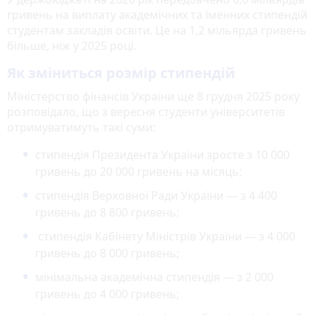
гривень на виплату академічних та іменних стипендій
студентам закладів освіти. Це на 1,2 мільярда гривень
більше, ніж у 2025 році.
Як зміниться розмір стипендій
Міністерство фінансів України ще 8 грудня 2025 року
розповідало, що з вересня студенти університетів
отримуватимуть такі суми:
стипендія Президента України зросте з 10 000
гривень до 20 000 гривень на місяць;
стипендія Верховної Ради України — з 4 400
гривень до 8 800 гривень;
стипендія Кабінету Міністрів України — з 4 000
гривень до 8 000 гривень;
мінімальна академічна стипендія — з 2 000
гривень до 4 000 гривень;