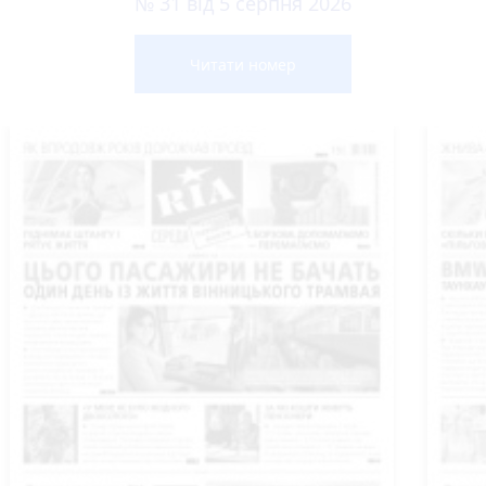
№ 31 від 5 серпня 2026
Читати номер