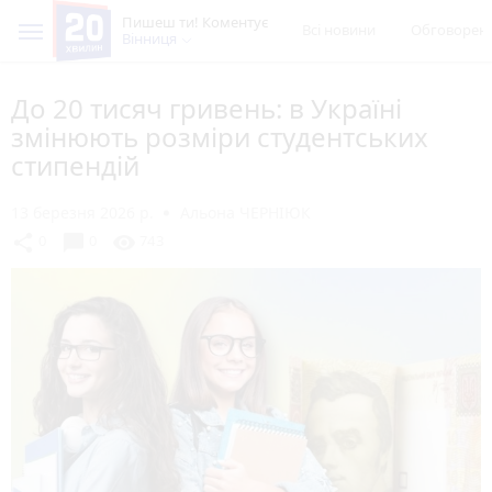
Пишеш ти! Коментує
Всі новини
Обговорен
Вінниця
До 20 тисяч гривень: в Україні
змінюють розміри студентських
стипендій
13 березня 2026 р.
Альона ЧЕРНІЮК
chat_bubble
share
visibility
0
0
743