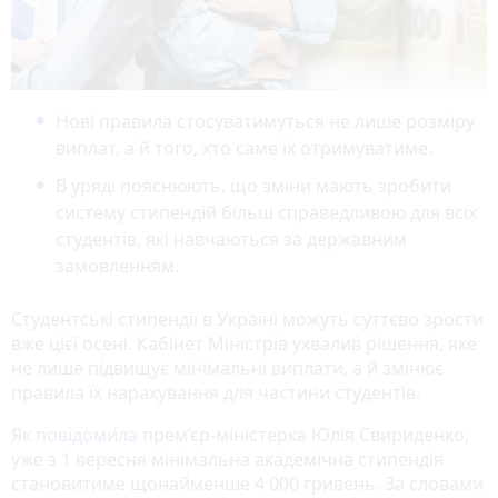
Нові правила стосуватимуться не лише розміру
виплат, а й того, хто саме їх отримуватиме.
В уряді пояснюють, що зміни мають зробити
систему стипендій більш справедливою для всіх
студентів, які навчаються за державним
замовленням.
Студентські стипендії в Україні можуть суттєво зрости
вже цієї осені. Кабінет Міністрів ухвалив рішення, яке
не лише підвищує мінімальні виплати, а й змінює
правила їх нарахування для частини студентів.
Як
повідомила
прем’єр-міністерка Юлія Свириденко,
уже з 1 вересня мінімальна академічна стипендія
становитиме щонайменше 4 000 гривень. За словами