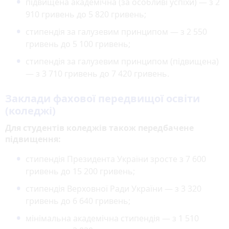
підвищена академічна (за особливі успіхи) — з 2
910 гривень до 5 820 гривень;
стипендія за галузевим принципом — з 2 550
гривень до 5 100 гривень;
стипендія за галузевим принципом (підвищена)
— з 3 710 гривень до 7 420 гривень.
Заклади фахової передвищої освіти
(коледжі)
Для студентів коледжів також передбачене
підвищення:
стипендія Президента України зросте з 7 600
гривень до 15 200 гривень;
стипендія Верховної Ради України — з 3 320
гривень до 6 640 гривень;
мінімальна академічна стипендія — з 1 510