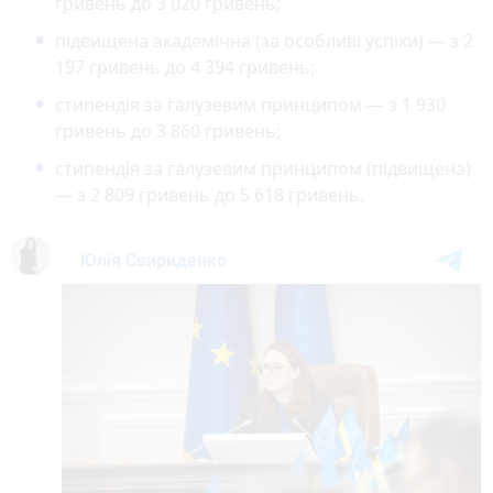
гривень до 3 020 гривень;
підвищена академічна (за особливі успіхи) — з 2
197 гривень до 4 394 гривень;
стипендія за галузевим принципом — з 1 930
гривень до 3 860 гривень;
стипендія за галузевим принципом (підвищена)
— з 2 809 гривень до 5 618 гривень.