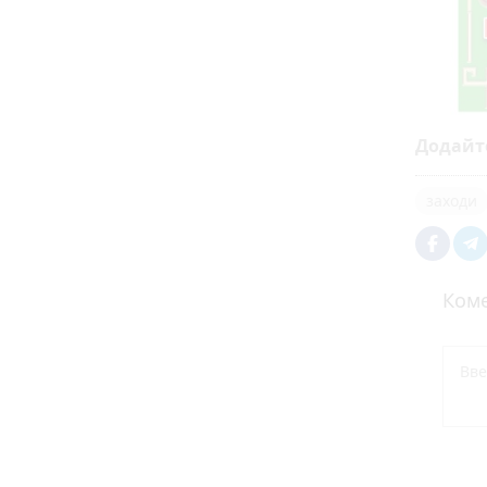
Додайт
заходи
Коме