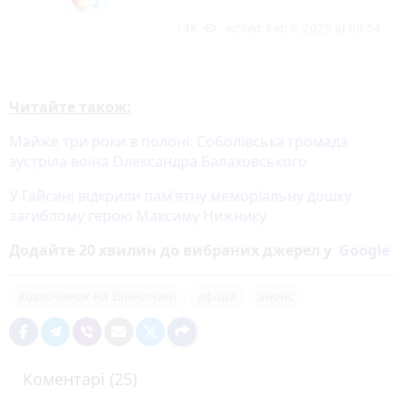
Читайте також:
Майже три роки в полоні: Соболівська громада
зустріла воїна Олександра Балаховського
У Гайсині відкрили пам’ятну меморіальну дошку
загиблому герою Максиму Нижнику
Додайте 20 хвилин до вибраних джерел у
Google
відпочинок на Вінничині
афіша
анонс
Коментарі (25)