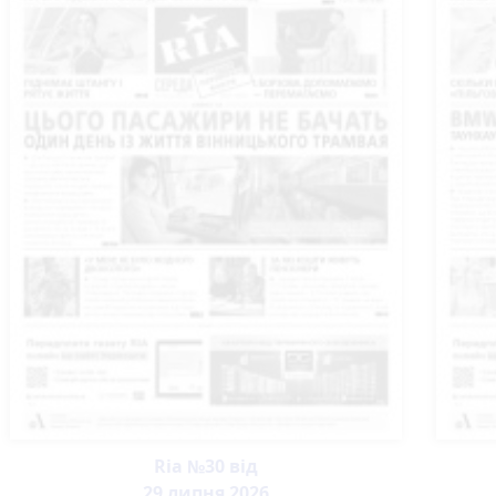
Ria №30 від
29 липня 2026