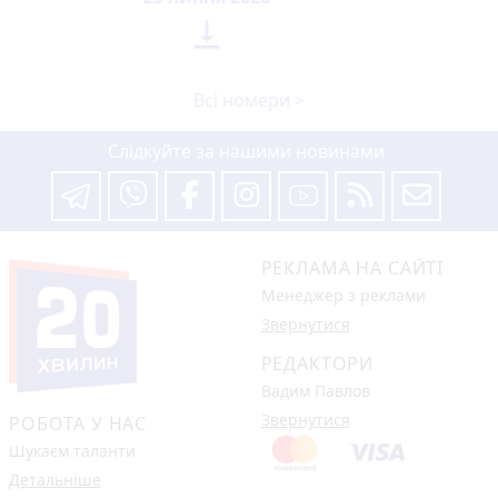

Всі номери >
Слідкуйте за нашими новинами
РЕКЛАМА НА САЙТІ
Менеджер з реклами
Звернутися
РЕДАКТОРИ
Вадим Павлов
Звернутися
РОБОТА У НАС
Шукаєм таланти
Детальніше