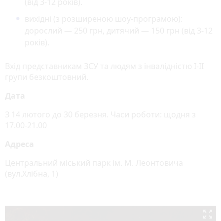
(від 3-12 років).
вихідні (з розширеною шоу-програмою):
дорослий — 250 грн, дитячий — 150 грн (від 3-12
років).
Вхід представникам ЗСУ та людям з інвалідністю I-II
групи безкоштовний.
Дата
З 14 лютого до 30 березня. Часи роботи: щодня з
17.00-21.00
Адреса
Центральний міський парк ім. М. Леонтовича
(вул.Хлібна, 1)
