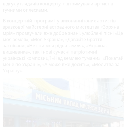
відгук у глядачів концерту, підтримували артистів
гучними оплесками.
В концертній програмі у виконанні юних артистів
зразкової майстерні естрадного мистецтва «Зоряна
мрія» прозвучали вже добре знані, улюблені пісні «Це
моя земля», «Моя Україна», «Давайте браття
заспіваєм, «Не спи моя рідна земля», «Україна-
вишиванка», так і нові сучасні патріотичні
українські композиції «Над землею тумани», «Покатай
мене по Україні», «А може вже досить», «Молитва за
Україну».