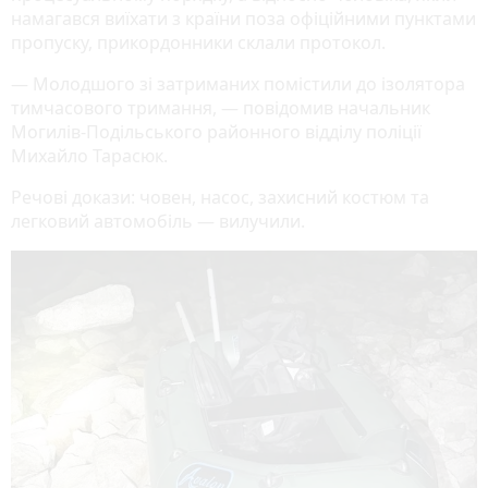
намагався виїхати з країни поза офіційними пунктами
пропуску, прикордонники склали протокол.
— Молодшого зі затриманих помістили до ізолятора
тимчасового тримання, — повідомив начальник
Могилів-Подільського районного відділу поліції
Михайло Тарасюк.
Речові докази: човен, насос, захисний костюм та
легковий автомобіль — вилучили.