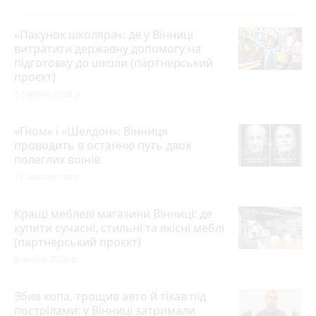
«Пакунок школяра»: де у Вінниці
витратити державну допомогу на
підготовку до школи (партнерський
проєкт)
3 серпня 2026 р.
«Гном» і «Шелдон»: Вінниця
проводить в останню путь двох
полеглих воїнів
12 хвилин тому
Кращі меблеві магазини Вінниці: де
купити сучасні, стильні та якісні меблі
(партнерський проєкт)
8 липня 2026 р.
Збив копа, трощив авто й тікав під
пострілами: у Вінниці затримали