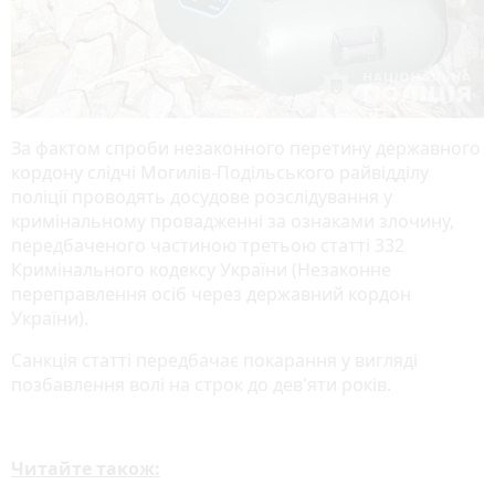
За фактом спроби незаконного перетину державного
кордону слідчі Могилів-Подільського райвідділу
поліції проводять досудове розслідування у
кримінальному провадженні за ознаками злочину,
передбаченого частиною третьою статті 332
Кримінального кодексу України (Незаконне
переправлення осіб через державний кордон
України).
Санкція статті передбачає покарання у вигляді
позбавлення волі на строк до дев'яти років.
Читайте також: