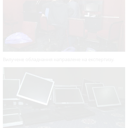
Вилучене обладнання направлене на експертизу.