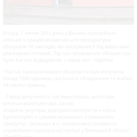
Вчора, 7 липня 2016 року у Вінниці поліцейські
спільно з працівниками міської прокуратури
обшукали 16 закладів, які маскувалися під вивісками
державних лотерей. Під час проведення обшуків там
було багато відвідувачів, і серед них - підлітки
Під час санкціонованих обшуків поліція вилучила
понад 1200 одиниць грального обладнання та майже
44 тисячі гривень.
- Серед вилученого: системні блоки, монітори,
оптичні маніпулятори, касові
апарати, роутери, відеореєстратори та «чорна
бухгалтерія» з сумами незаконно отриманого
прибутку, - розказує в.о. начальника Головного
управління національної поліції у Вінницькій області
Юрій Педос.