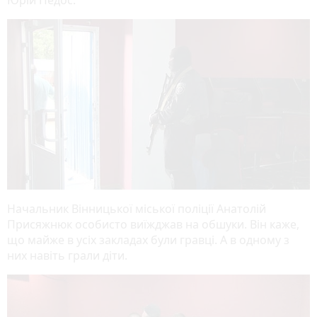
Начальник Вінницької міської поліції Анатолій
Присяжнюк особисто виїжджав на обшуки. Він каже,
що майже в усіх закладах були гравці. А в одному з
них навіть грали діти.