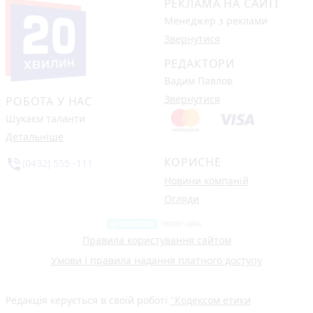
РЕКЛАМА НА САЙТІ
Менеджер з реклами
Звернутися
РЕДАКТОРИ
Вадим Павлов
Звернутися
РОБОТА У НАС
Шукаєм таланти
Детальніше
КОРИСНЕ
phone_in_talk
(0432) 555 -111
Новини компаній
Огляди
Правила користування сайтом
Умови і правила надання платного доступу
Редакція керується в своїй роботі
"Кодексом етики