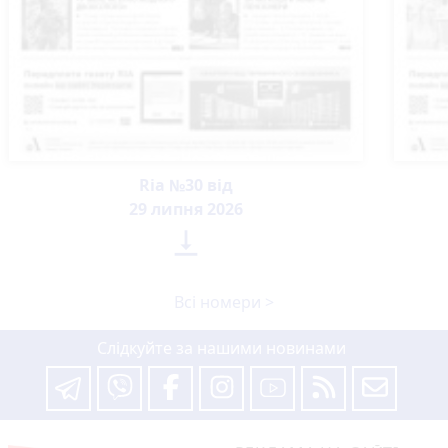
Ria №30 від
29 липня 2026

Всі номери >
Слідкуйте за нашими новинами