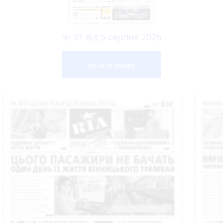
№ 31 від 5 серпня 2026
Читати номер