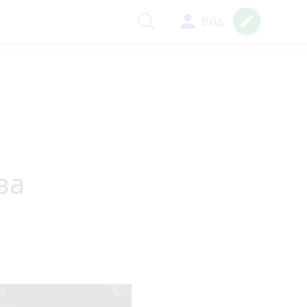
person
create
Вхід
за