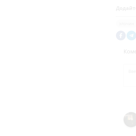
Додайт
злочин
Коме