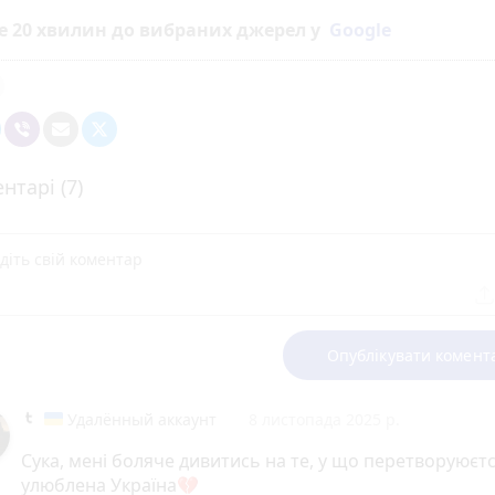
е 20 хвилин до вибраних джерел у
Google
нтарі (7)
Опублікувати комент
Удалённый аккаунт
8 листопада 2025 р.
Сука, мені боляче дивитись на те, у що перетворуюєт
улюблена Україна💔