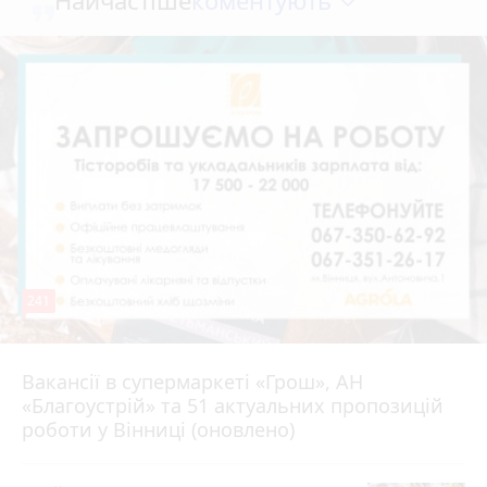
Найчастіше
241
Вакансії в супермаркеті «Грош», АН
Вчора о 14:55
«Благоустрій» та 51 актуальних пропозицій
роботи у Вінниці (оновлено)