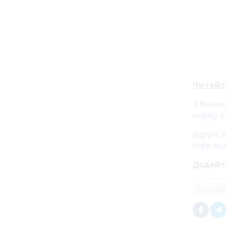
Читайт
У Вінниц
норму в 
Вдруге з
горе-вод
Додайт
шахрай